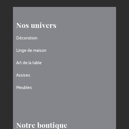
Nos univers
Décoration
Linge de maison
Art de la table
Assises
Meubles
Notre boutique