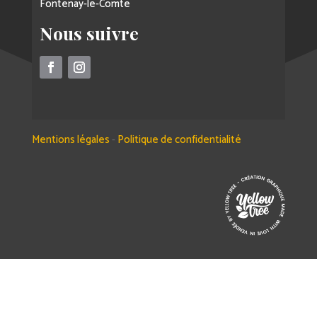
Fontenay-le-Comte
Nous suivre
Mentions légales
-
Politique de confidentialité