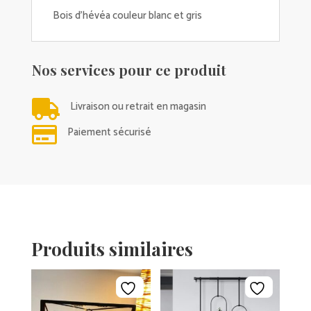
Bois d'hévéa couleur blanc et gris
Nos services pour ce produit

Livraison ou retrait en magasin

Paiement sécurisé
Produits similaires