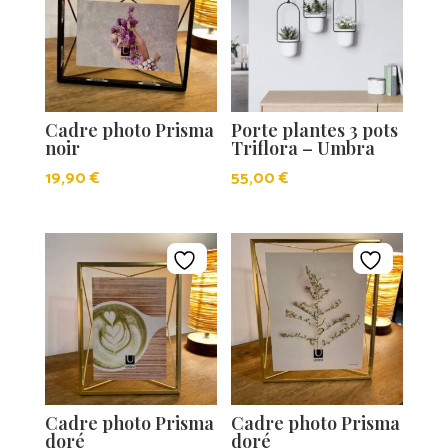
Cadre photo Prisma
Porte plantes 3 pots
noir
Triflora – Umbra
19,90
€
55,00
€
Cadre photo Prisma
Cadre photo Prisma
doré
doré