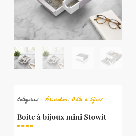
Catégories :
Décoration
,
Boîte à bijoux
Boite à bijoux mini Stowit