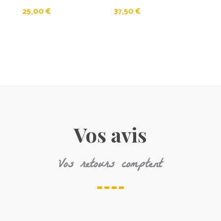
25,00
€
37,50
€
Vos avis
Vos retours comptent