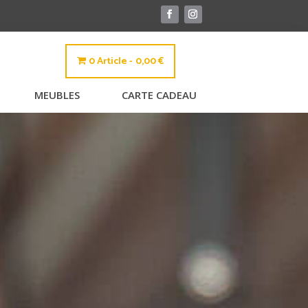
0 Article
0,00 €
MEUBLES
CARTE CADEAU