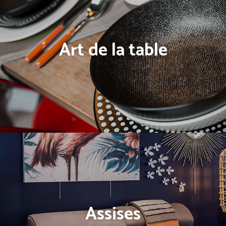
Art de la table
Assises