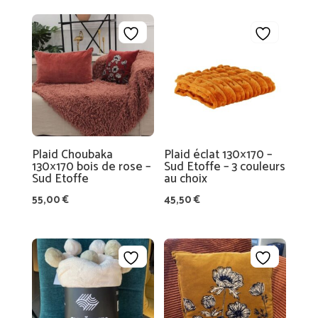
Plaid Choubaka
Plaid éclat 130×170 –
130×170 bois de rose –
Sud Etoffe – 3 couleurs
Sud Etoffe
au choix
55,00
€
45,50
€