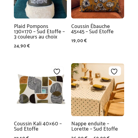
Plaid Pompons
Coussin Ébauche
130×170 – Sud Etoffe –
45×45 – Sud Etoffe
3 couleurs au choix
19,00
€
24,90
€
Coussin Kali 40×60 –
Nappe enduite –
Sud Etoffe
Lorette – Sud Etoffe