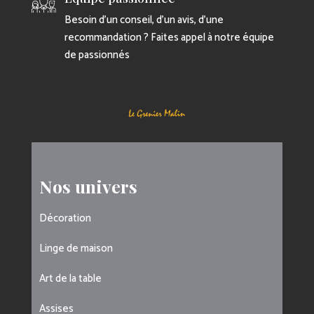
Besoin d’un conseil, d’un avis, d’une
recommandation ? Faites appel à notre équipe
de passionnés
Nos univers
Décoration
Linge de maison
Art de la table
Assises