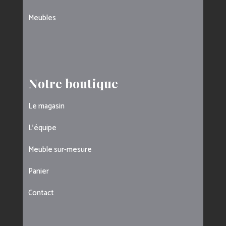
Meubles
Notre boutique
Le magasin
L’équipe
Meuble sur-mesure
Panier
Contact