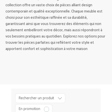
collection offre un vaste choix de pièces alliant design
contemporain et qualité exceptionnelle. Chaque meuble est
choisi pour son esthétique raffinée et sa durabilité,
garantissant ainsi que vous trouverez des éléments qui non
seulement embelliront votre décor, mais aussi répondront à
vos besoins pratiques au quotidien. Explorez nos options pour
trouver les pièces parfaites qui reflètent votre style et
apportent confort et sophistication à votre maison
D
É
Rechercher un produit
C
O
En promotion