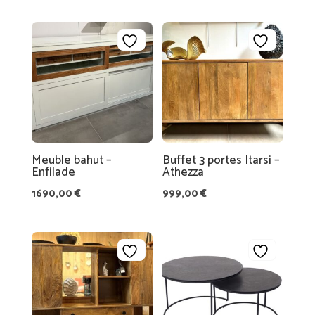
Meuble bahut –
Buffet 3 portes Itarsi –
Enfilade
Athezza
1690,00
€
999,00
€