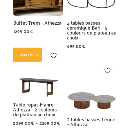
Buffet Trem – Athezza
2 tables basses
céramique Bari – 5
1299,00
€
couleurs de plateau au
choix
695,00
€
EXCLU WEB
Table repas Manre –
Athezza – 2 couleurs
de plateau au choix
2 tables basses Léone
Plage
2099,00
€
–
2269,00
€
– Athezza