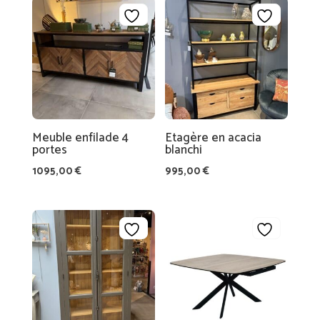
Meuble enfilade 4
Etagère en acacia
portes
blanchi
1095,00
€
995,00
€