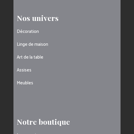
Nos univers
Décoration
Linge de maison
Art de la table
Assises
Meubles
Notre boutique