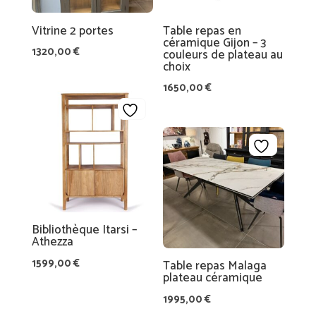
Vitrine 2 portes
Table repas en
céramique Gijon – 3
1320,00
€
couleurs de plateau au
choix
1650,00
€
Bibliothèque Itarsi –
Athezza
1599,00
€
Table repas Malaga
plateau céramique
1995,00
€