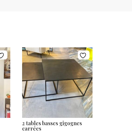
2 tables basses gigognes
carrées