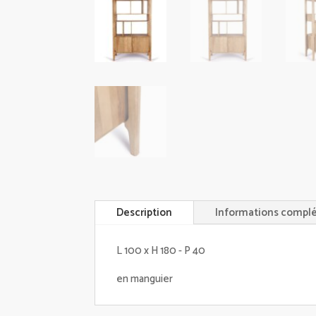
Description
Informations compl
L 100 x H 180 - P 40
en manguier