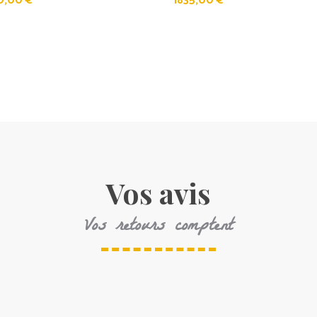
0,00
€
1835,00
€
Vos avis
Vos retours comptent