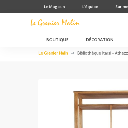
Le Magasin
L’équipe
Sur m
BOUTIQUE
DÉCORATION
Le Grenier Malin
Bibliothèque Itarsi – Athez
$