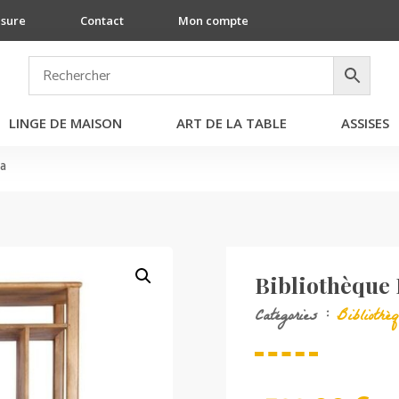
esure
Contact
Mon compte
LINGE DE MAISON
ART DE LA TABLE
ASSISES
za
Bibliothèque 
Catégories :
Bibliothè