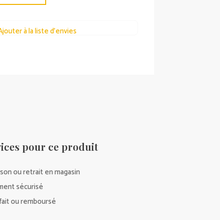
Ajouter à la liste d’envies
ices pour ce produit
ison ou retrait en magasin
ment sécurisé
sfait ou remboursé