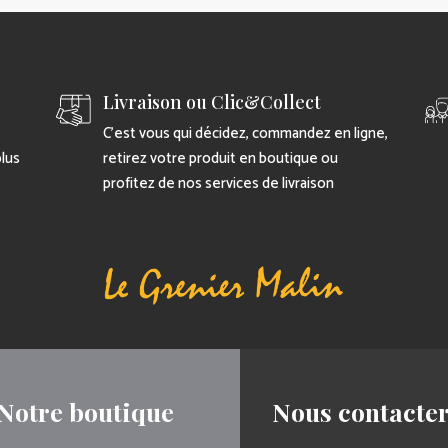
Livraison ou Clic&Collect
C’est vous qui décidez, commandez en ligne,
plus
retirez votre produit en boutique ou
profitez de nos services de livraison
Notre boutique
Nous contacte