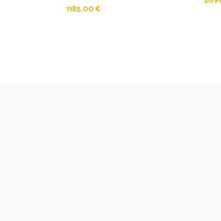
209
1185,00
€