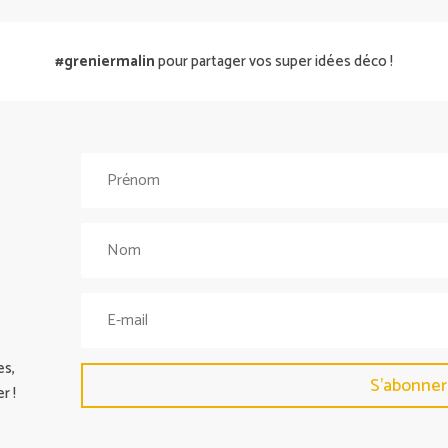
#greniermalin
pour partager vos super idées déco !
es,
S'abonner
r !