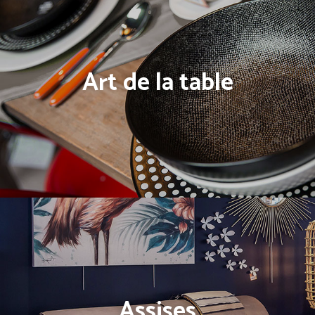
Art de la table
Assises