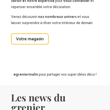
savoir et notre expertise
pour
vous conseiller
et
repenser ensemble votre décoration.
Venez découvrir
nos nombreux univers
et vous
laisser surprendre à rêver votre intérieur de demain.
Votre magasin
#greniermalin
pour partager vos super idées déco !
Les news du
grenier