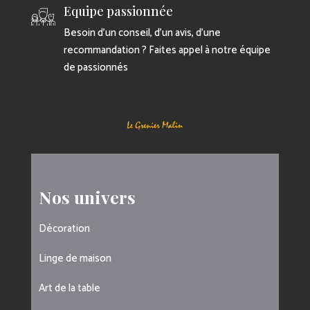
Equipe passionnée
Besoin d’un conseil, d’un avis, d’une
recommandation ? Faites appel à notre équipe
de passionnés
Nos univers
Décoration
Linge de maison
Art de la table