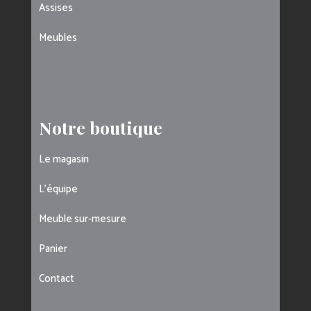
Assises
Meubles
Notre boutique
Le magasin
L’équipe
Meuble sur-mesure
Panier
Contact