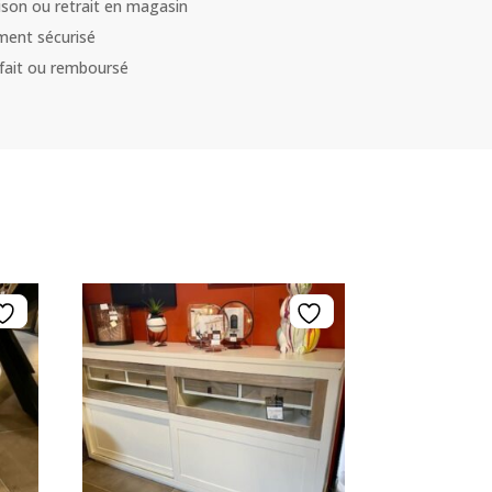
aison ou retrait en magasin
ment sécurisé
sfait ou remboursé