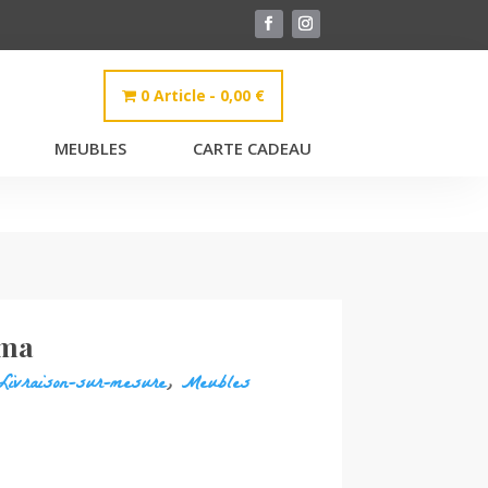
0 Article
0,00 €
MEUBLES
CARTE CADEAU
oma
Livraison-sur-mesure
,
Meubles