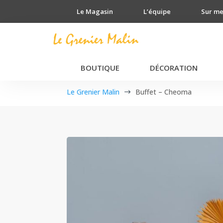
Le Magasin
L’équipe
Sur m
BOUTIQUE
DÉCORATION
Le Grenier Malin
Buffet – Cheoma
$