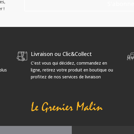
es,
S'abonne
r !
Livraison ou Clic&Collect
C’est vous qui décidez, commandez en
plus
ligne, retirez votre produit en boutique ou
profitez de nos services de livraison