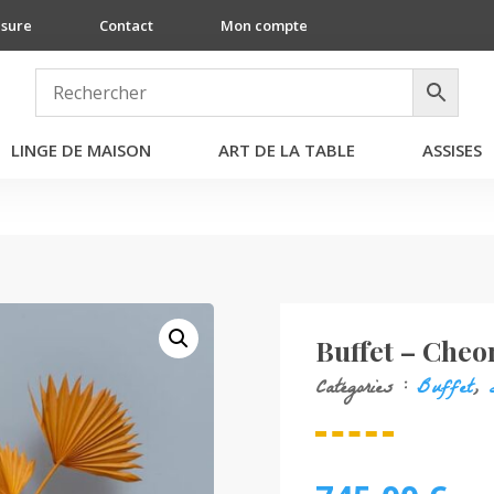
esure
Contact
Mon compte
LINGE DE MAISON
ART DE LA TABLE
ASSISES
Buffet – Che
Catégories :
Buffet
,