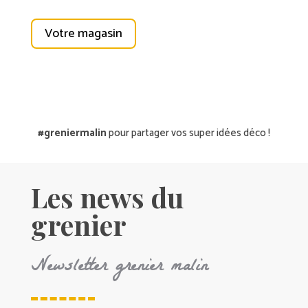
Votre magasin
#greniermalin
pour partager vos super idées déco !
Les news du
grenier
Newsletter grenier malin