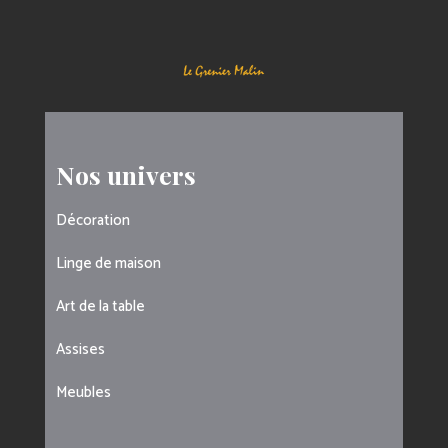
Nos univers
Décoration
Linge de maison
Art de la table
Assises
Meubles