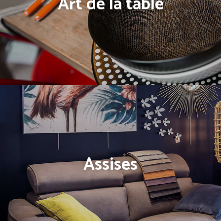
Art de la table
Assises