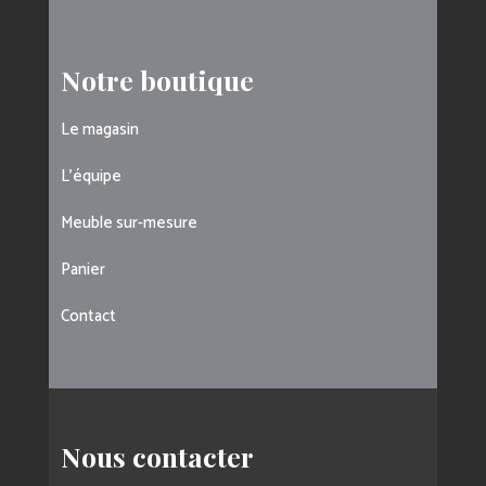
Notre boutique
Le magasin
L’équipe
Meuble sur-mesure
Panier
Contact
Nous contacter