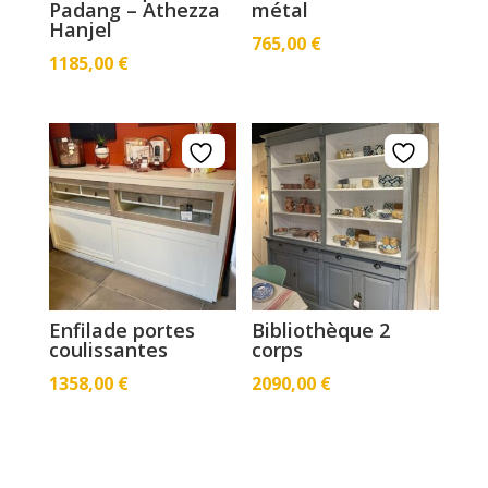
Padang – Athezza
métal
Hanjel
765,00
€
1185,00
€
Enfilade portes
Bibliothèque 2
coulissantes
corps
1358,00
€
2090,00
€