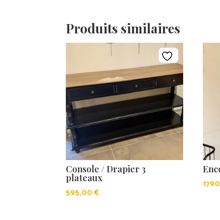
Produits similaires
Console / Drapier 3
Enc
plateaux
179
595,00
€