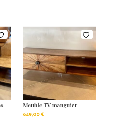
as
Meuble TV manguier
649,00
€