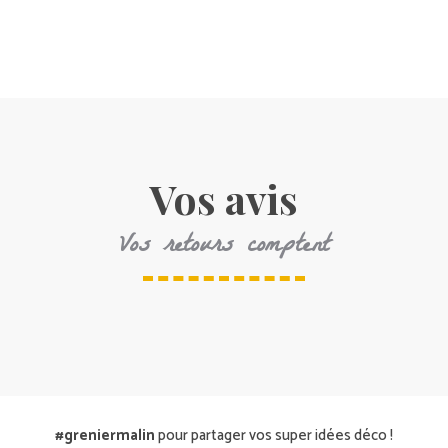
Vos avis
Vos retours comptent
#greniermalin
pour partager vos super idées déco !