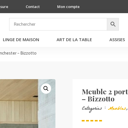
esure
Contact
Mon compte
LINGE DE MAISON
ART DE LA TABLE
ASSISES
anchester – Bizzotto
Meuble 2 port
– Bizzotto
Catégories :
Meubles