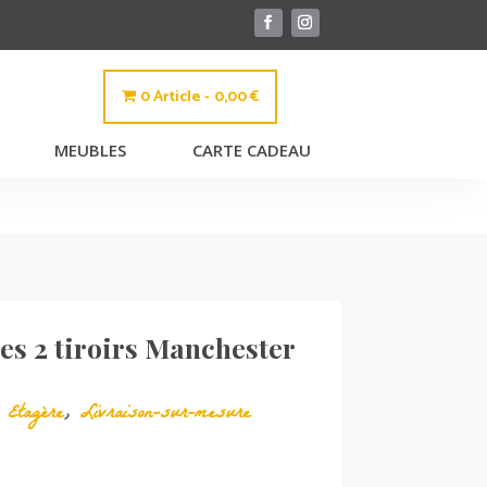
0 Article
0,00 €
MEUBLES
CARTE CADEAU
es 2 tiroirs Manchester
,
Etagère
,
Livraison-sur-mesure