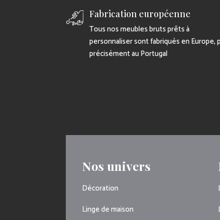
Fabrication européenne
Tous nos meubles bruts prêts à
personnaliser sont fabriqués en Europe, 
précisément au Portugal
Nos univers
Décoration
Linge de maison