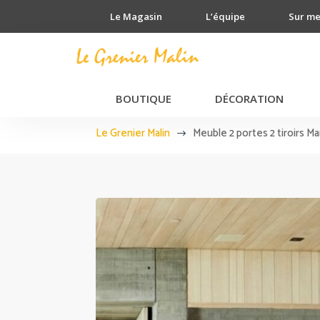
Le Magasin
L’équipe
Sur m
BOUTIQUE
DÉCORATION
Le Grenier Malin
Meuble 2 portes 2 tiroirs M
$