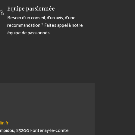
Equipe passionnée
Besoin d’un conseil, d’un avis, d’une
recommandation ? Faites appel à notre
équipe de passionnés
r
in.fr
Pompidou, 85200 Fontenay-le-Comte