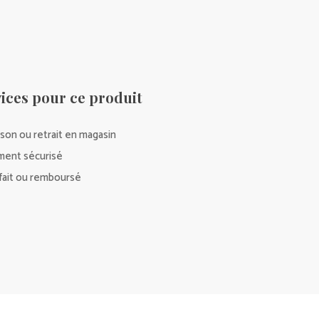
ices pour ce produit
ison ou retrait en magasin
ment sécurisé
sfait ou remboursé