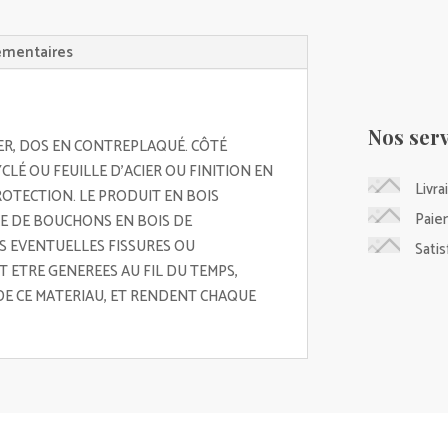
émentaires
Nos serv
ER, DOS EN CONTREPLAQUÉ. CÔTÉ
CLÉ OU FEUILLE D'ACIER OU FINITION EN
Livra
ROTECTION. LE PRODUIT EN BOIS
Paie
CE DE BOUCHONS EN BOIS DE
S EVENTUELLES FISSURES OU
Sati
 ETRE GENEREES AU FIL DU TEMPS,
DE CE MATERIAU, ET RENDENT CHAQUE