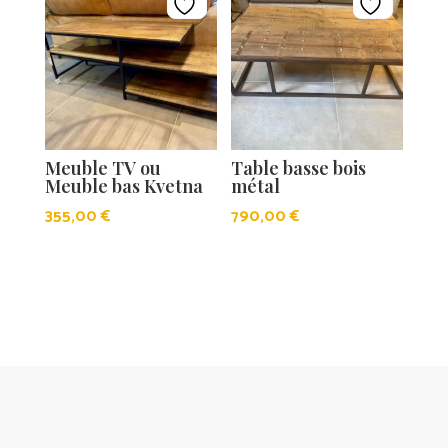
Meuble TV ou
Table basse bois
Meuble bas Kvetna
métal
355,00
€
790,00
€