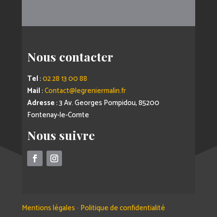
Nous contacter
Tel
:
02 28 13 00 88
Mail
:
Contact@legreniermalin.fr
Adresse
: 3 Av. Georges Pompidou, 85200
Fontenay-le-Comte
Nous suivre
Mentions légales
-
Politique de confidentialité