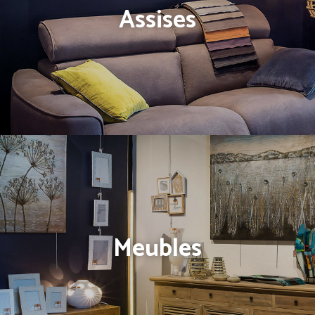
Assises
Meubles