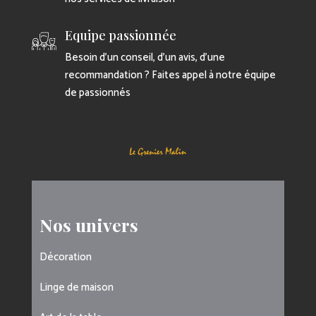
Equipe passionnée
Besoin d’un conseil, d’un avis, d’une
recommandation ? Faites appel à notre équipe
de passionnés
Nos univers
Décoration
Linge de maison