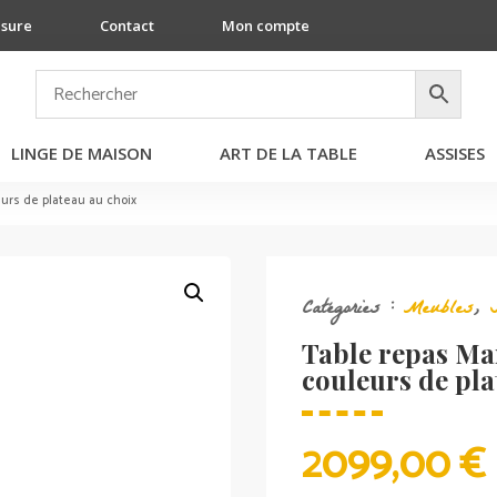
esure
Contact
Mon compte
LINGE DE MAISON
ART DE LA TABLE
ASSISES
eurs de plateau au choix
Catégories :
Meubles
,
Table repas Ma
couleurs de pla
2099,00
€