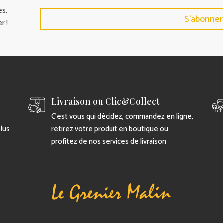
es,
S'abonner
r !
Livraison ou Clic&Collect
C’est vous qui décidez, commandez en ligne,
plus
retirez votre produit en boutique ou
profitez de nos services de livraison