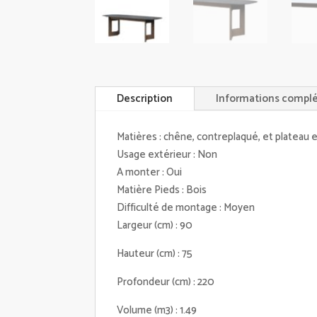
Description
Informations compl
Matières : chêne, contreplaqué, et plateau e
Usage extérieur : Non
A monter : Oui
Matière Pieds : Bois
Difficulté de montage : Moyen
Largeur (cm) : 90
Hauteur (cm) : 75
Profondeur (cm) : 220
Volume (m3) : 1.49