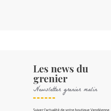
Les news du
grenier
Newsletter grenier malin
Suivez l’actualité de votre boutique Vendéenne