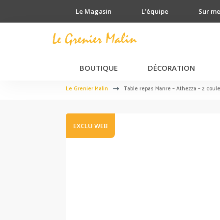
Le Magasin
L’équipe
Sur m
BOUTIQUE
DÉCORATION
Le Grenier Malin
Table repas Manre – Athezza – 2 coul
$
EXCLU WEB