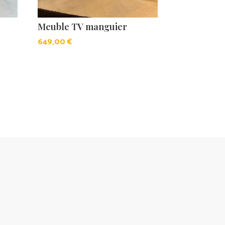
Meuble TV manguier
649,00
€