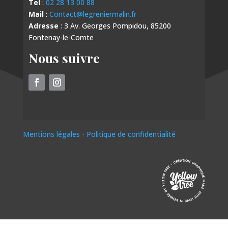
Tel
:
02 28 13 00 88
Mail
:
Contact@legreniermalin.fr
Adresse
: 3 Av. Georges Pompidou, 85200
Fontenay-le-Comte
Nous suivre
Mentions légales
-
Politique de confidentialité