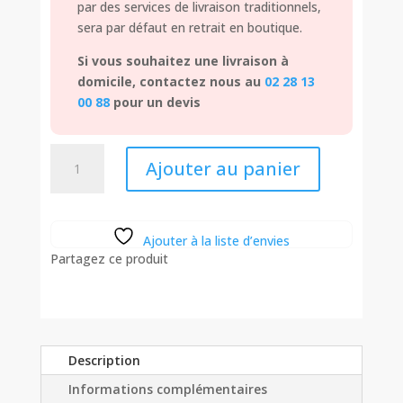
par des services de livraison traditionnels,
sera par défaut en retrait en boutique.
Si vous souhaitez une livraison à
domicile, contactez nous au
02 28 13
00 88
pour un devis
quantité
Ajouter au panier
de
2
tables
basses
Ajouter à la liste d’envies
Partagez ce produit
Description
Informations complémentaires