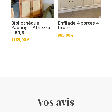
Bibliothèque
Enfilade 4 portes 4
Padang – Athezza
tiroirs
Hanjel
985,00
€
1185,00
€
Vos avis