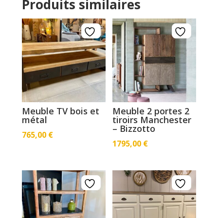
Produits similaires
Meuble TV bois et
Meuble 2 portes 2
métal
tiroirs Manchester
– Bizzotto
765,00
€
1795,00
€