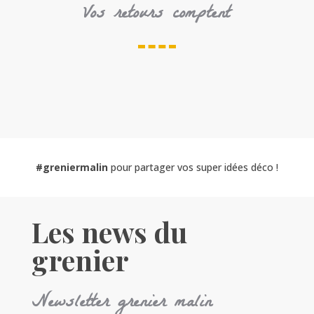
Vos retours comptent
#greniermalin
pour partager vos super idées déco !
Les news du
grenier
Newsletter grenier malin