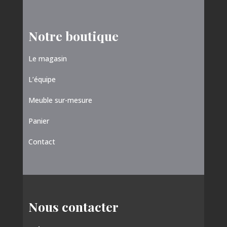
Notre boutique
Le magasin
L’équipe
Meuble sur-mesure
Panier
Contact
Nous contacter