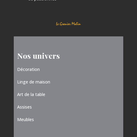
Nos univers
Décoration
Linge de maison
Art de la table
Assises
Meubles