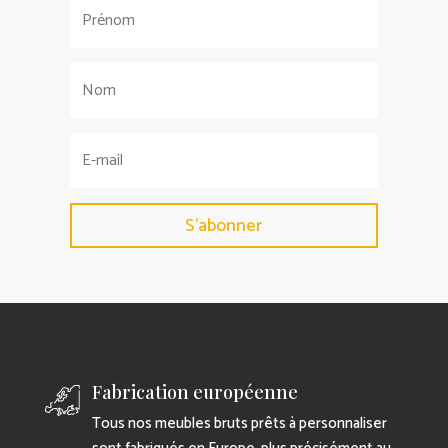
S'abonner
Fabrication européenne
Tous nos meubles bruts prêts à personnaliser