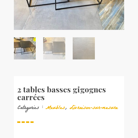
2 tables basses gigognes
carrées
Catégories :
Meubles
,
Livraison-sur-mesure