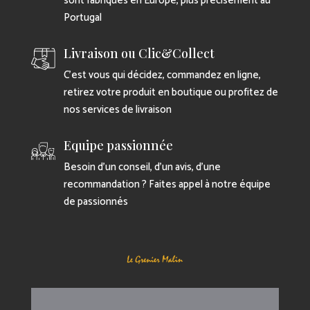
sont fabriqués en Europe, plus précisément au
Portugal
Livraison ou Clic&Collect
C’est vous qui décidez, commandez en ligne,
retirez votre produit en boutique ou profitez de
nos services de livraison
Equipe passionnée
Besoin d’un conseil, d’un avis, d’une
recommandation ? Faites appel à notre équipe
de passionnés