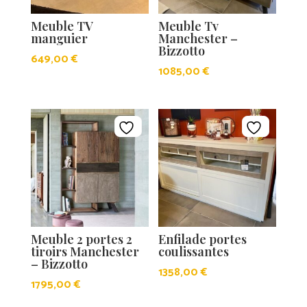
Meuble TV
Meuble Tv
manguier
Manchester –
Bizzotto
649,00
€
1085,00
€
Meuble 2 portes 2
Enfilade portes
tiroirs Manchester
coulissantes
– Bizzotto
1358,00
€
1795,00
€