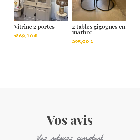
Vitrine 2 portes
2 tables gigognes en
marbre
1869,00
€
295,00
€
Vos avis
Vos retours comptent