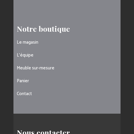
Notre boutique
Le magasin
L’équipe
Meuble sur-mesure
Panier
Contact
Nous contacter