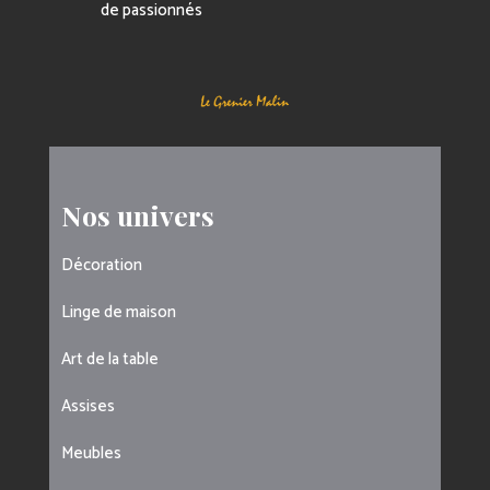
de passionnés
Nos univers
Décoration
Linge de maison
Art de la table
Assises
Meubles