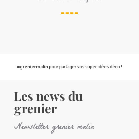
#greniermalin
pour partager vos super idées déco !
Les news du
grenier
Newsletter grenier malin