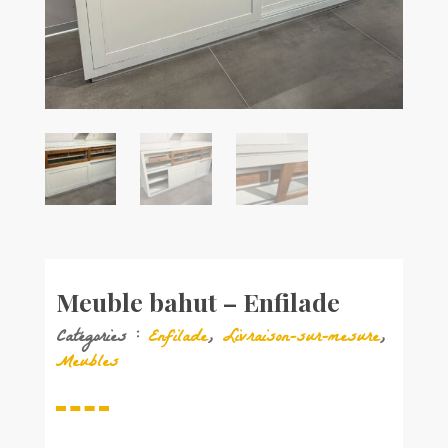
Meuble bahut – Enfilade
Catégories :
Enfilade
,
Livraison-sur-mesure
,
Meubles