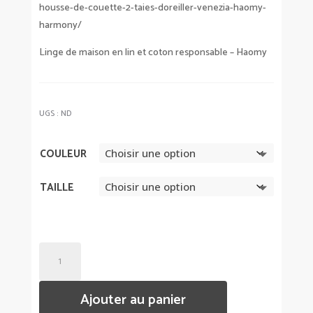
housse-de-couette-2-taies-doreiller-venezia-haomy-
harmony/
Linge de maison en lin et coton responsable – Haomy
UGS :
ND
COULEUR
TAILLE
QUANTITÉ
DE
DRAP
Ajouter au panier
HOUSSE