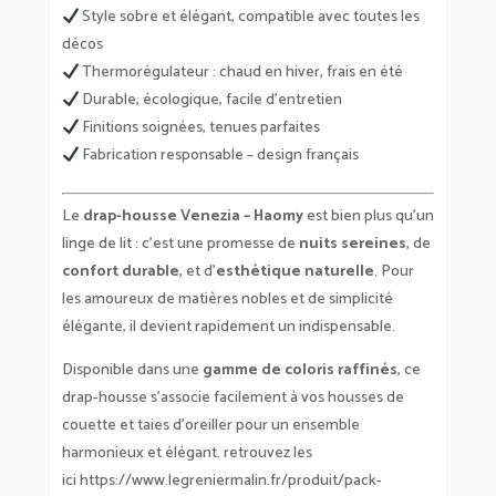
Style sobre et élégant, compatible avec toutes les
décos
Thermorégulateur : chaud en hiver, frais en été
Durable, écologique, facile d’entretien
Finitions soignées, tenues parfaites
Fabrication responsable – design français
Le
drap-housse Venezia – Haomy
est bien plus qu’un
linge de lit : c’est une promesse de
nuits sereines
, de
confort durable
, et d’
esthétique naturelle
. Pour
les amoureux de matières nobles et de simplicité
élégante, il devient rapidement un indispensable.
Disponible dans une
gamme de coloris raffinés
, ce
drap-housse s’associe facilement à vos housses de
couette et taies d’oreiller pour un ensemble
harmonieux et élégant. retrouvez les
ici
https://www.legreniermalin.fr/produit/pack-