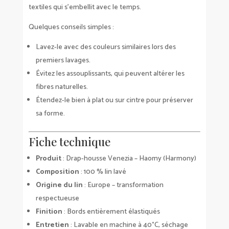
textiles qui s’embellit avec le temps.
Quelques conseils simples :
Lavez-le avec des couleurs similaires lors des
premiers lavages.
Évitez les assouplissants, qui peuvent altérer les
fibres naturelles.
Étendez-le bien à plat ou sur cintre pour préserver
sa forme.
Fiche technique
Produit
: Drap-housse Venezia – Haomy (Harmony)
Composition
: 100 % lin lavé
Origine du lin
: Europe – transformation
respectueuse
Finition
: Bords entièrement élastiqués
Entretien
: Lavable en machine à 40°C, séchage