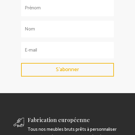
S'abonner
Fabrication européenne
Tous nos meubles bruts prêts à personnaliser