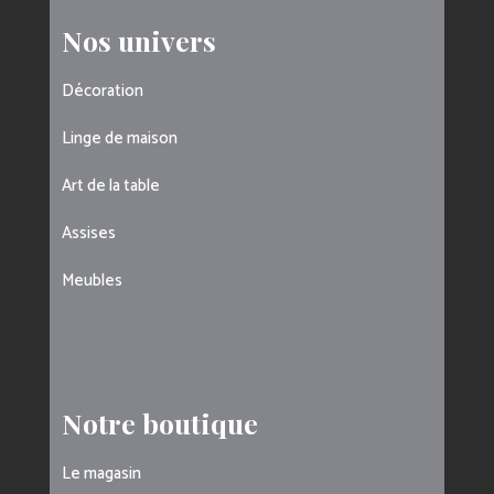
Nos univers
Décoration
Linge de maison
Art de la table
Assises
Meubles
Notre boutique
Le magasin