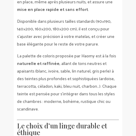
en place, même après plusieurs nuits, et assure une
mise en place rapide et sans effort
.
Disponible dans plusieurs tailles standards (90×190,
140×200, 160×200, 180×200 cm), il est conçu pour
s’ajuster avec précision à votre matelas, et créer une
base élégante pour le reste de votre parure.
La palette de coloris proposée par Haomy est à la fois
naturelle et raffinée
, allant de tons neutres et
apaisants (blanc, ivoire, sable, lin naturel, gris perle) à
des teintes plus profondes et sophistiquées (ardoise,
terracotta, céladon, kaki, bleu nuit, charbon…). Chaque
teinte est pensée pour s’intégrer dans tous les styles
de chambres : moderne, bohème, rustique chic ou
scandinave.
Le choix d’un linge durable et
éthique