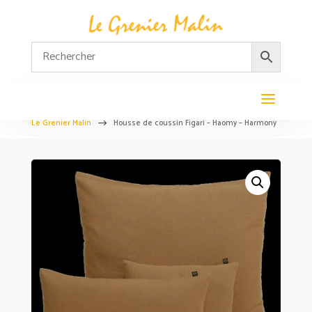
Le Grenier Malin
Housse de coussin Figari – Haomy – Harmony
$