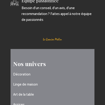
Equipe passionnée
Besoin d’un conseil, d’un avis, d’une
recommandation ? Faites appel à notre équipe
de passionnés
Nos univers
Décoration
Linge de maison
Art de la table
Assises