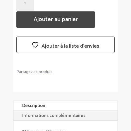
DE
HOUSSE
Ajouter au panier
DE
COUSSIN
FIGARI
-
Ajouter à la liste d’envies
HAOMY
-
HARMONY
Partagez ce produit
Description
Informations complémentaires