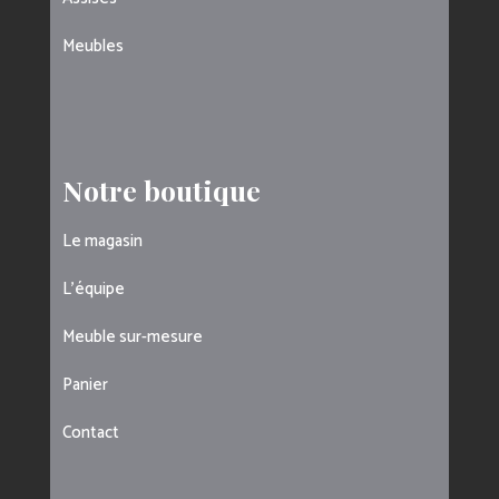
Meubles
Notre boutique
Le magasin
L’équipe
Meuble sur-mesure
Panier
Contact