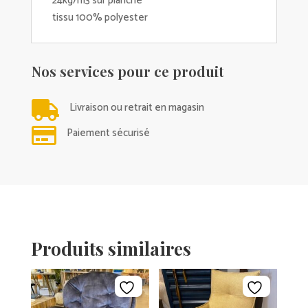
24kg/m3 sur planche
tissu 100% polyester
Nos services pour ce produit

Livraison ou retrait en magasin

Paiement sécurisé
Produits similaires