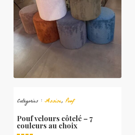
Catégories :
Assise
,
Pouf
Pouf velours côtelé – 7
couleurs au choix