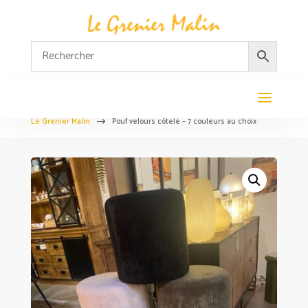
Le Grenier Malin
Pouf velours côtelé – 7 couleurs au choix
$