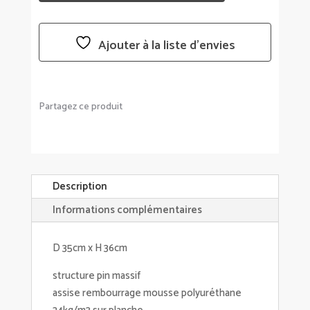
CÔTELÉ
-
7
Ajouter à la liste d’envies
COULEURS
AU
CHOIX
Partagez ce produit
Description
Informations complémentaires
D 35cm x H 36cm
structure pin massif
assise rembourrage mousse polyuréthane