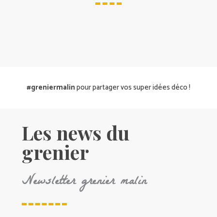
#greniermalin
pour partager vos super idées déco !
Les news du
grenier
Newsletter grenier malin