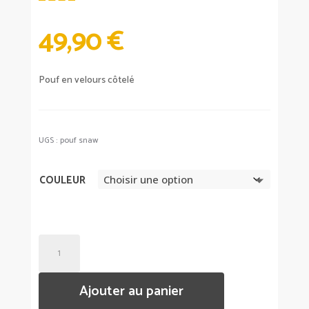
49,90
€
Pouf en velours côtelé
UGS :
pouf snaw
COULEUR
QUANTITÉ
DE
POUF
Ajouter au panier
VELOURS