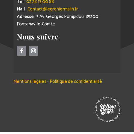
Tel
:
02 28 13 00 88
Mail
:
Contact@legreniermalin.fr
Adresse
: 3 Av. Georges Pompidou, 85200
Fontenay-le-Comte
Nous suivre
Mentions légales
-
Politique de confidentialité