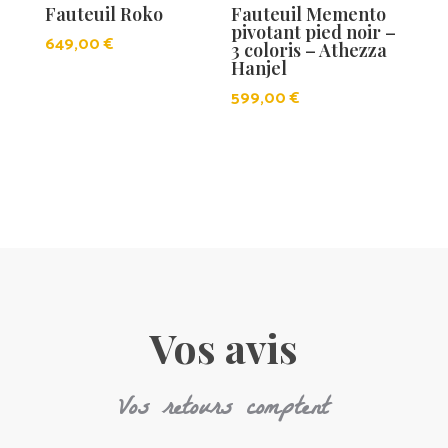
Fauteuil Roko
Fauteuil Memento
pivotant pied noir –
649,00
€
3 coloris – Athezza
Hanjel
599,00
€
Vos avis
Vos retours comptent