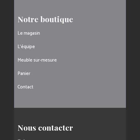
Notre boutique
Le magasin
L’équipe
Meuble sur-mesure
Panier
Contact
Nous contacter