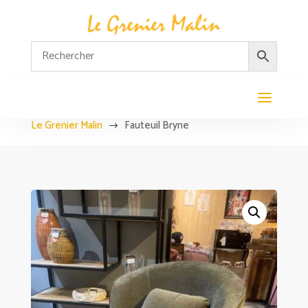
Le Grenier Malin
Fauteuil Bryne
$