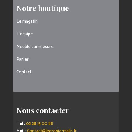
Notre boutique
Le magasin
L’équipe
Meuble sur-mesure
Panier
Contact
Nous contacter
Tel
:
02 28 13 00 88
Mail
:
Contact@legreniermalin.fr