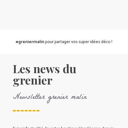
#greniermalin
pour partager vos super idées déco !
Les news du
grenier
Newsletter grenier malin