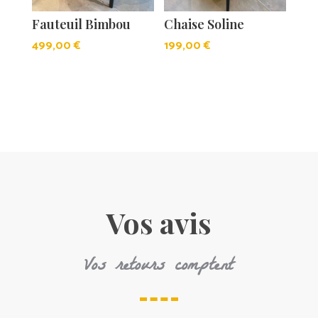
Fauteuil Bimbou
Chaise Soline
499,00
€
199,00
€
Vos avis
Vos retours comptent