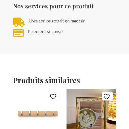
Nos services pour ce produit

Livraison ou retrait en magasin

Paiement sécurisé
Produits similaires