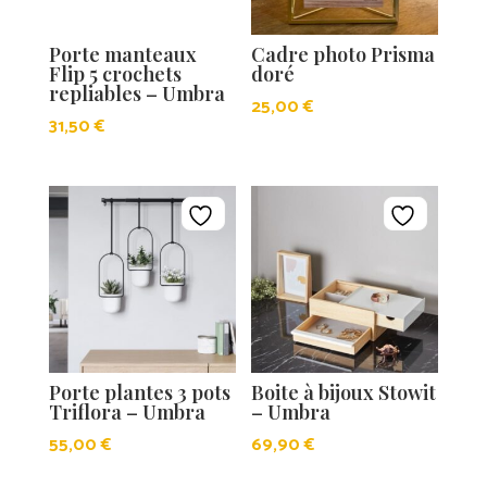
Porte manteaux
Cadre photo Prisma
Flip 5 crochets
doré
repliables – Umbra
25,00
€
31,50
€
Porte plantes 3 pots
Boite à bijoux Stowit
Triflora – Umbra
– Umbra
55,00
€
69,90
€