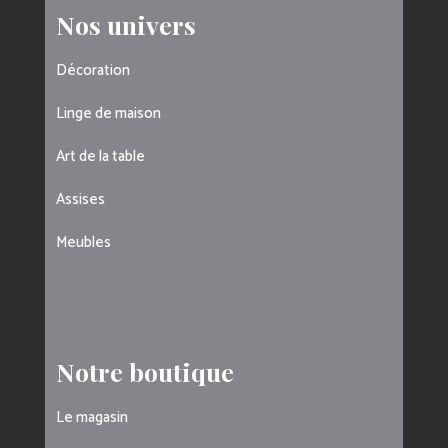
Nos univers
Décoration
Linge de maison
Art de la table
Assises
Meubles
Notre boutique
Le magasin