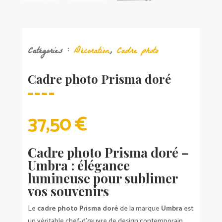
Catégories :
Décoration
,
Cadre photo
Cadre photo Prisma doré
37,50
€
Cadre photo Prisma doré –
Umbra : élégance
lumineuse pour sublimer
vos souvenirs
Le
cadre photo Prisma doré
de la marque
Umbra
est
un véritable chef-d’œuvre de design contemporain.