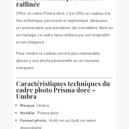
raffinée
Offrir un cadre Prisma doré, c’est offrir un cadeau à la
fois esthétique, personnel et sophistiqué. Idéal pour
un anniversaire, une pendaison de crémaillère, Noël ou
un mariage, ce cadre saura séduire par son originalité
et son élégance.
Pour rendre ce cadeau encore plus mémorable,
glissez-y une photo personnelle ou un souvenir
marquant.
Caractéristiques techniques du
cadre photo Prisma doré –
Umbra
Marque
: Umbra
Modèle
: Prisma doré
Format photo
: 10×15 cm ou 13×18 cm selon
disponibilité