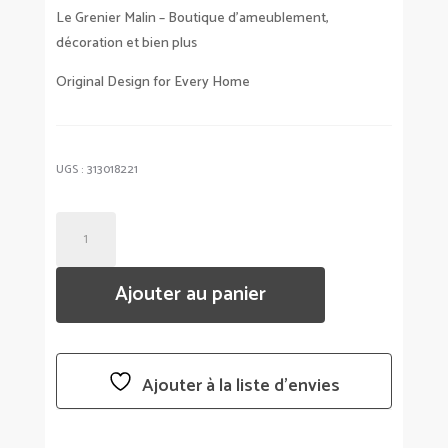
Le Grenier Malin – Boutique d’ameublement,
décoration et bien plus
Original Design for Every Home
UGS :
313018221
QUANTITÉ
DE
CADRE
Ajouter au panier
PHOTO
PRISMA
DORÉ
Ajouter à la liste d’envies