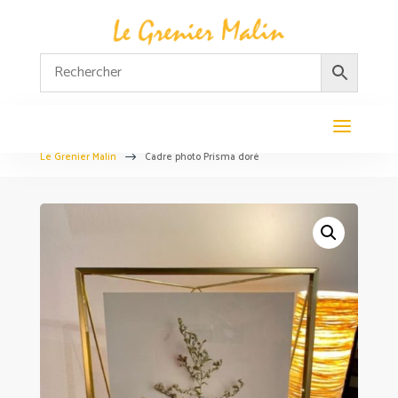
Le Grenier Malin
Cadre photo Prisma doré
$