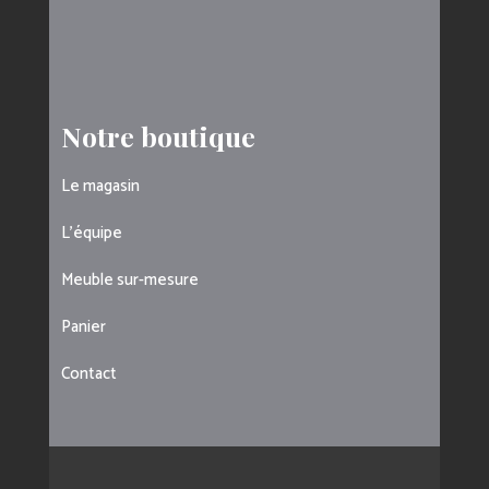
Notre boutique
Le magasin
L’équipe
Meuble sur-mesure
Panier
Contact