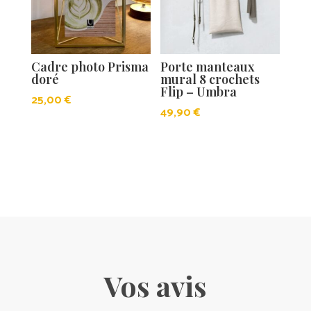
Cadre photo Prisma
Porte manteaux
doré
mural 8 crochets
Flip – Umbra
25,00
€
49,90
€
Vos avis