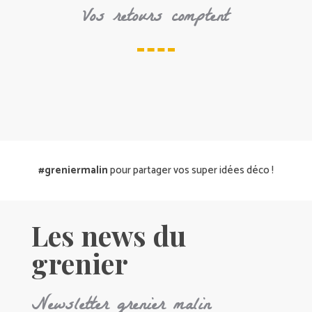
Vos retours comptent
#greniermalin
pour partager vos super idées déco !
Les news du
grenier
Newsletter grenier malin