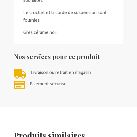
souhaitez
Le crochet et la corde de suspension sont
fournies
Grès cérame noir
Nos services pour ce produit

Livraison ou retrait en magasin

Paiement sécurisé
Produits similaires