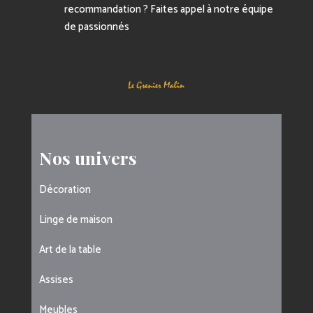
recommandation ? Faites appel à notre équipe
de passionnés
Nos univers
Décoration
Linge de maison
Art de la table
Assises
Meubles