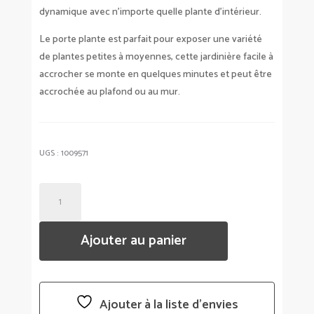
dynamique avec n’importe quelle plante d’intérieur.
Le porte plante est parfait pour exposer une variété
de plantes petites à moyennes, cette jardinière facile à
accrocher se monte en quelques minutes et peut être
accrochée au plafond ou au mur.
UGS :
1009571
QUANTITÉ
DE
PORTE
Ajouter au panier
PLANTE
À
SUSPENDRE
BOLO
Ajouter à la liste d’envies