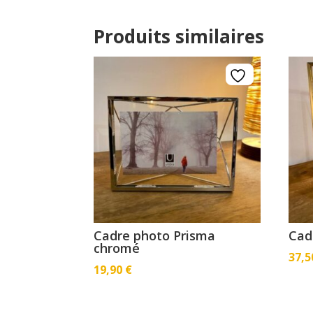
Produits similaires
Cadre photo Prisma
Cad
chromé
37,
19,90
€