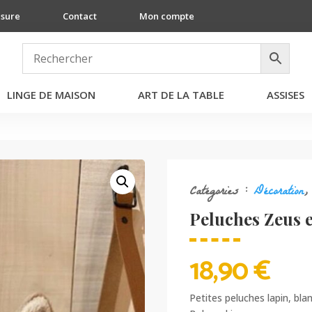
esure
Contact
Mon compte
LINGE DE MAISON
ART DE LA TABLE
ASSISES
Catégories :
Décoration
Peluches Zeus 
18,90
€
Petites peluches lapin, bl