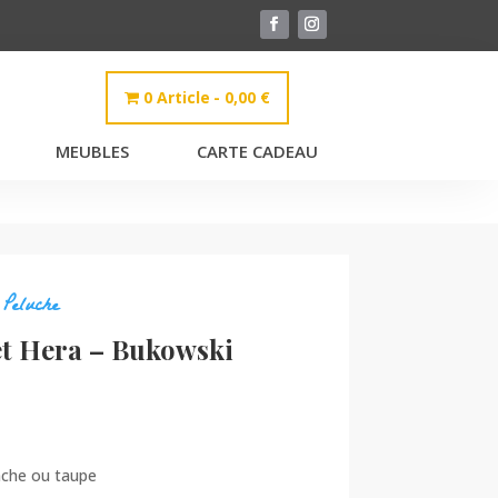
0 Article
0,00 €
MEUBLES
CARTE CADEAU
,
Peluche
et Hera – Bukowski
anche ou taupe