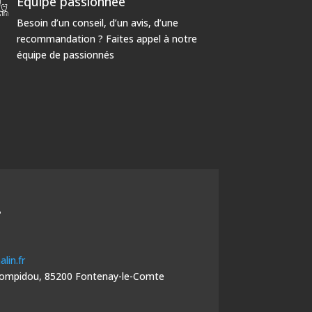
Equipe passionnée
Besoin d’un conseil, d’un avis, d’une
recommandation ? Faites appel à notre
équipe de passionnés
r
lin.fr
Pompidou, 85200 Fontenay-le-Comte