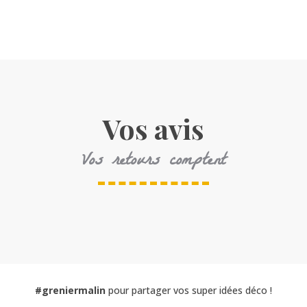
Vos avis
Vos retours comptent
#greniermalin
pour partager vos super idées déco !