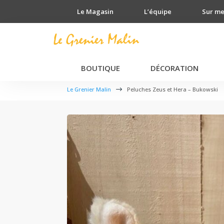
Le Magasin
L’équipe
Sur m
BOUTIQUE
DÉCORATION
Le Grenier Malin
$
Peluches Zeus et Hera – Bukowski