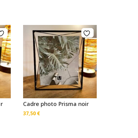
ir
Cadre photo Prisma noir
37,50
€