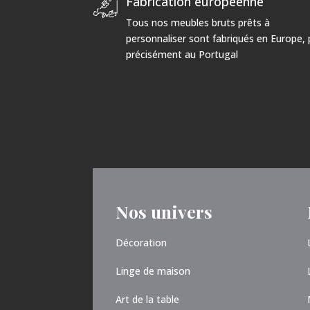
Fabrication européenne
Tous nos meubles bruts prêts à
personnaliser sont fabriqués en Europe, 
précisément au Portugal
Nos univers
Décoration
Linge de maison
Art de la table