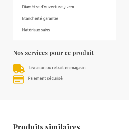
Diamètre d'ouverture 3.2cm
Etanchéité garantie
Matériaux sains
Nos services pour ce produit

Livraison ou retrait en magasin

Paiement sécurisé
Produits similaires