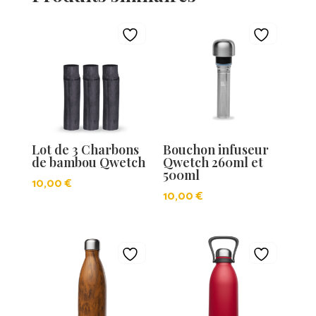
Lot de 3 Charbons
Bouchon infuseur
de bambou Qwetch
Qwetch 260ml et
500ml
10,00
€
10,00
€