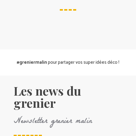
#greniermalin
pour partager vos super idées déco !
Les news du
grenier
Newsletter grenier malin