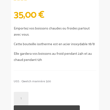
35,00
€
Emportez vos boissons chaudes ou froides partout
avec vous.
Cette bouteille isotherme est en acier inoxydable 18/8
Elle gardera vos boissons au froid pendant 24h et au
chaud pendant 12h
UGS :
Qwetch marinière 500
QUANTITÉ
DE
BOUTEILLE