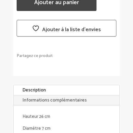
Ajouter au panier
ISOTHERME
QWETCH
MARINIÈRE
500
Ajouter à la liste d’envies
ML
Partagez ce produit
Description
Informations complémentaires
Hauteur 26 cm
Diamètre 7 cm