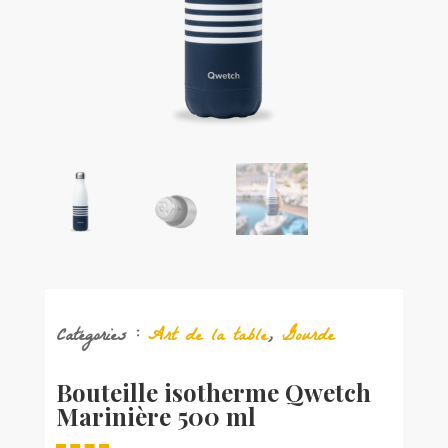
Catégories :
Art de la table
,
Gourde
Bouteille isotherme Qwetch
Marinière 500 ml