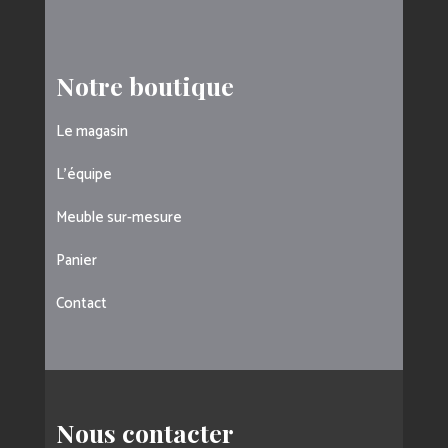
Notre boutique
Le magasin
L’équipe
Meuble sur-mesure
Panier
Contact
Nous contacter