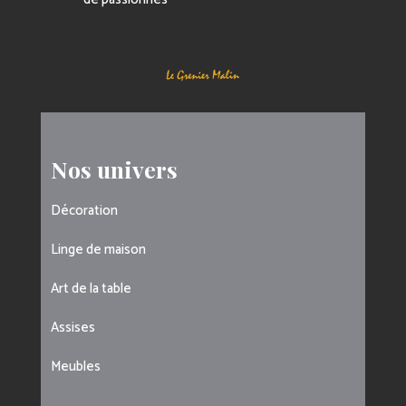
Nos univers
Décoration
Linge de maison
Art de la table
Assises
Meubles