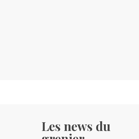
Les news du
grenier