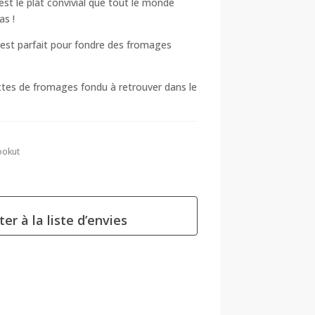
st le plat convivial que tout le monde
as !
é est parfait pour fondre des fromages
ettes de fromages fondu à retrouver dans le
ookut
ter à la liste d’envies