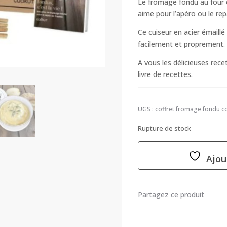
Le fromage fondu au four e
aime pour l’apéro ou le rep
Ce cuiseur en acier émaill
facilement et proprement.
A vous les délicieuses rec
livre de recettes.
UGS :
coffret fromage fondu c
Rupture de stock
Ajou
Partagez ce produit