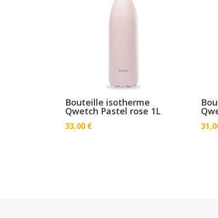
Bouteille isotherme
Bou
Qwetch Pastel rose 1L
Qwe
33,00
€
31,