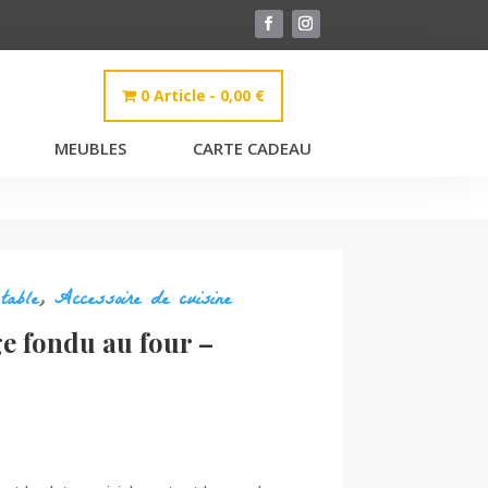
0 Article
0,00 €
MEUBLES
CARTE CADEAU
table
,
Accessoire de cuisine
e fondu au four –