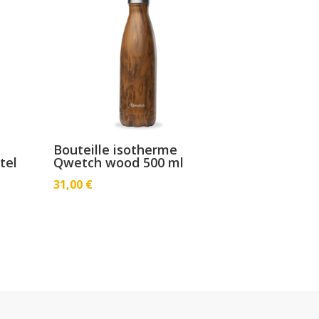
Bouteille isotherme
tel
Qwetch wood 500 ml
31,00
€