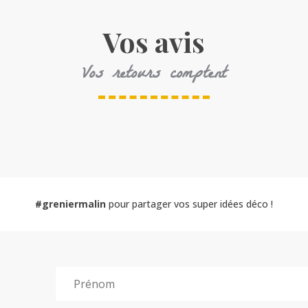
Vos avis
Vos retours comptent
#greniermalin
pour partager vos super idées déco !