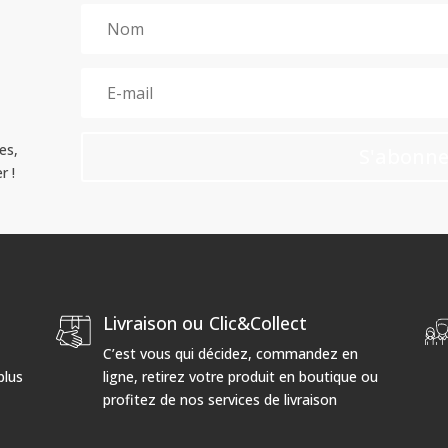
es,
S'abonne
r !
Livraison ou Clic&Collect
C’est vous qui décidez, commandez en
plus
ligne, retirez votre produit en boutique ou
profitez de nos services de livraison