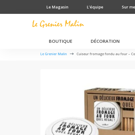
Le Magasin
L’équipe
Sur m
BOUTIQUE
DÉCORATION
Le Grenier Malin
$
Cuiseur fromage fondu au four – C