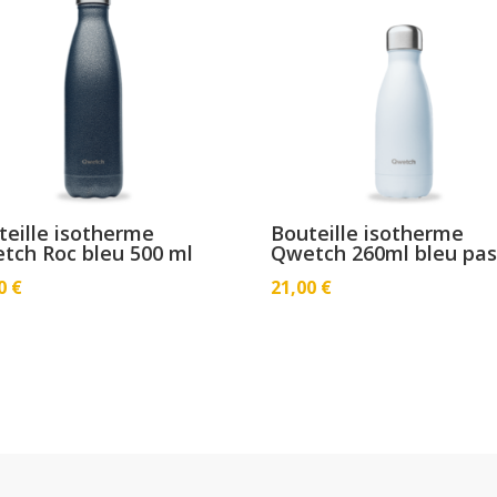
teille isotherme
Bouteille isotherme
tch Roc bleu 500 ml
Qwetch 260ml bleu pas
00
€
21,00
€