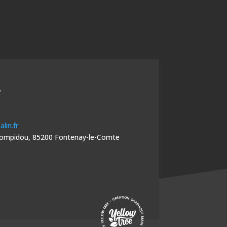
r
lin.fr
Pompidou, 85200 Fontenay-le-Comte