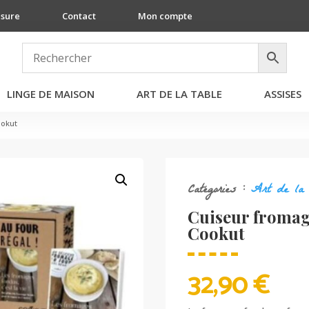
esure
Contact
Mon compte
LINGE DE MAISON
ART DE LA TABLE
ASSISES
ookut
Catégories :
Art de la 
Cuiseur fromag
Cookut
32,90
€