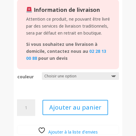
Information de livraison
Attention ce produit, ne pouvant être livré
par des services de livraison traditionnels,
sera par défaut en retrait en boutique.
Si vous souhaitez une livraison à
domicile, contactez nous au
02 28 13
00 88
pour un devis
couleur
quantité
Ajouter au panier
de
Fauteuil
Maria
100
Ajouter à la liste d’envies