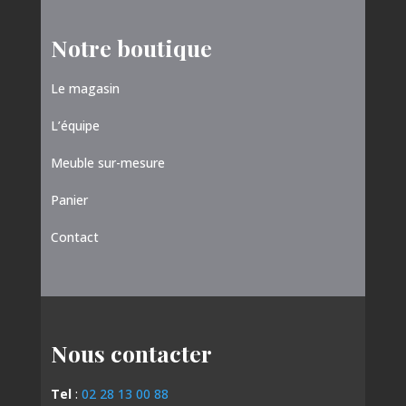
Notre boutique
Le magasin
L’équipe
Meuble sur-mesure
Panier
Contact
Nous contacter
Tel
:
02 28 13 00 88