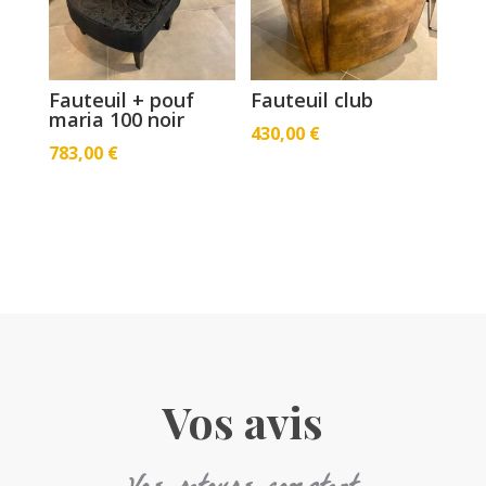
Fauteuil + pouf
Fauteuil club
maria 100 noir
430,00
€
783,00
€
Vos avis