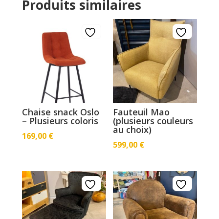
Produits similaires
Chaise snack Oslo
Fauteuil Mao
– Plusieurs coloris
(plusieurs couleurs
au choix)
169,00
€
599,00
€