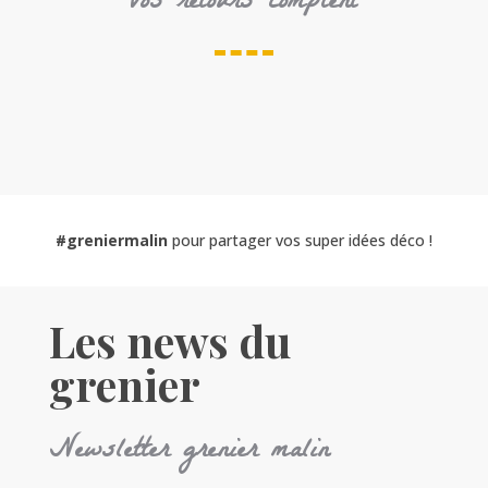
Vos retours comptent
#greniermalin
pour partager vos super idées déco !
Les news du
grenier
Newsletter grenier malin