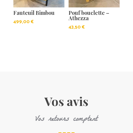
Fauteuil Bimbou
Pouf bouclette –
Athezza
499,00
€
43,50
€
Vos avis
Vos retours comptent