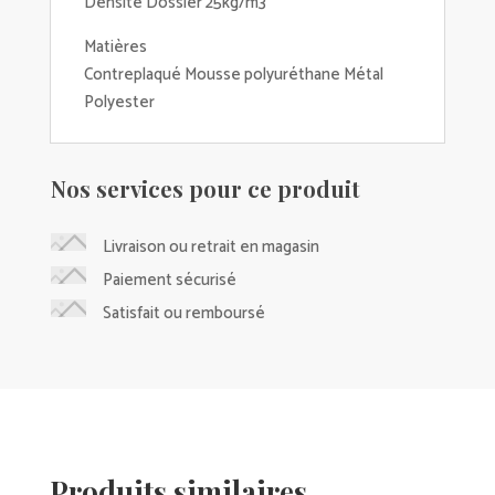
Densité Dossier 25kg/m3
Matières
Contreplaqué Mousse polyuréthane Métal
Polyester
Nos services pour ce produit
Livraison ou retrait en magasin
Paiement sécurisé
Satisfait ou remboursé
Produits similaires