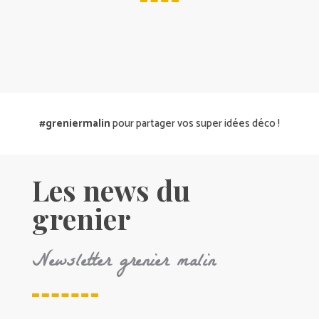
#greniermalin
pour partager vos super idées déco !
Les news du
grenier
Newsletter grenier malin