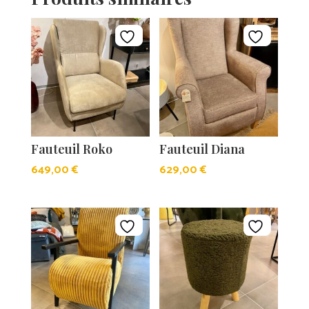
Fauteuil Roko
Fauteuil Diana
649,00
€
629,00
€