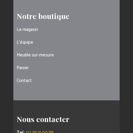
Notre boutique
Le magasin
L’équipe
Meuble sur-mesure
Panier
Contact
Nous contacter
Tel
:
02 28 13 00 88