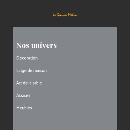
Nos univers
Décoration
Linge de maison
Art de la table
Assises
Meubles