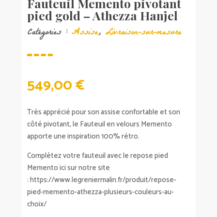
Fauteuil Memento pivotant
pied gold – Athezza Hanjel
Catégories :
Assise
,
Livraison-sur-mesure
549,00
€
Très apprécié pour son assise confortable et son
côté pivotant, le Fauteuil en velours Memento
apporte une inspiration 100% rétro.
Complétez votre fauteuil avec le repose pied
Memento ici sur notre site
:
https://www.legreniermalin.fr/produit/repose-
pied-memento-athezza-plusieurs-couleurs-au-
choix/