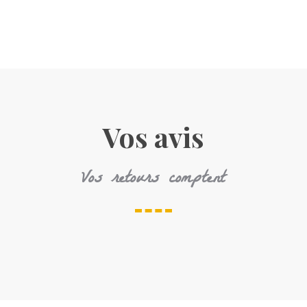
Vos avis
Vos retours comptent