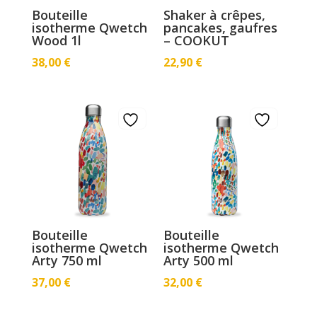
Bouteille
Shaker à crêpes,
isotherme Qwetch
pancakes, gaufres
Wood 1l
– COOKUT
38,00
€
22,90
€
Bouteille
Bouteille
isotherme Qwetch
isotherme Qwetch
Arty 750 ml
Arty 500 ml
37,00
€
32,00
€