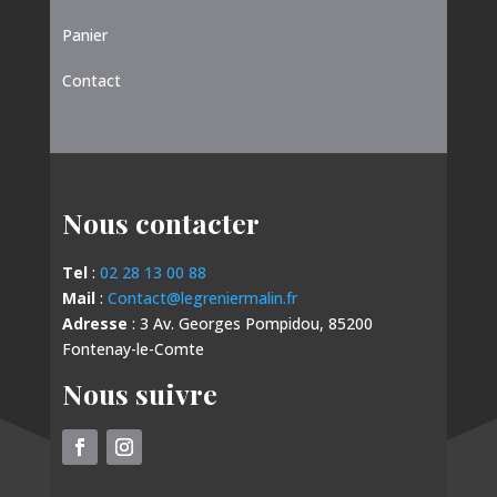
Panier
Contact
Nous contacter
Tel
:
02 28 13 00 88
Mail
:
Contact@legreniermalin.fr
Adresse
: 3 Av. Georges Pompidou, 85200
Fontenay-le-Comte
Nous suivre