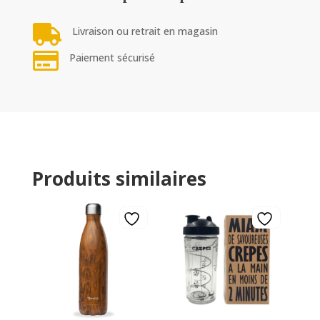

Livraison ou retrait en magasin

Paiement sécurisé
Produits similaires