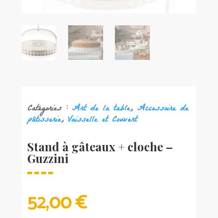
Catégories :
Art de la table
,
Accessoire de
pâtisserie
,
Vaisselle et Couvert
Stand à gâteaux + cloche –
Guzzini
52,00
€