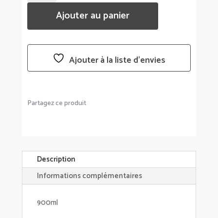
TRAVEL
Ajouter au panier
CUP
ISOTHERME
-
QWETCH
Ajouter à la liste d’envies
Partagez ce produit
Description
Informations complémentaires
900ml