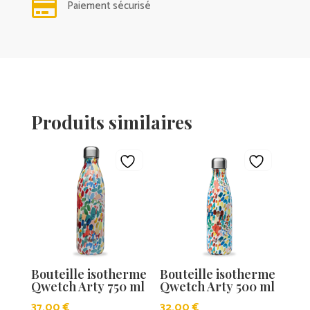

Paiement sécurisé
Produits similaires
Bouteille isotherme
Bouteille isotherme
Qwetch Arty 750 ml
Qwetch Arty 500 ml
37,00
€
32,00
€