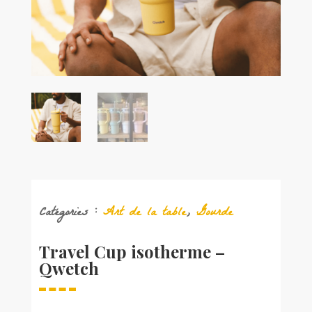
Catégories :
Art de la table
,
Gourde
Travel Cup isotherme –
Qwetch