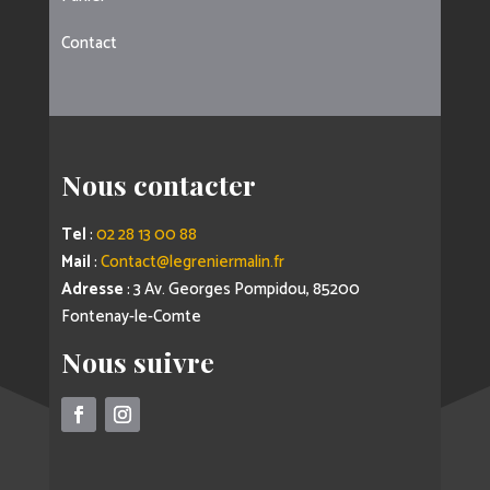
Contact
Nous contacter
Tel
:
02 28 13 00 88
Mail
:
Contact@legreniermalin.fr
Adresse
: 3 Av. Georges Pompidou, 85200
Fontenay-le-Comte
Nous suivre