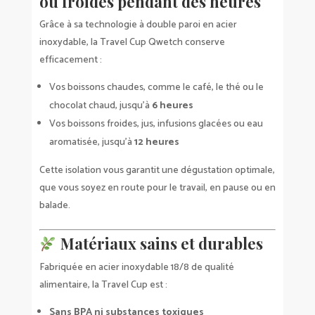
ou froides pendant des heures
Grâce à sa technologie à double paroi en acier
inoxydable, la Travel Cup Qwetch conserve
efficacement :
Vos boissons chaudes, comme le café, le thé ou le
chocolat chaud, jusqu’à
6 heures
Vos boissons froides, jus, infusions glacées ou eau
aromatisée, jusqu’à
12 heures
Cette isolation vous garantit une dégustation optimale,
que vous soyez en route pour le travail, en pause ou en
balade.
Matériaux sains et durables
Fabriquée en acier inoxydable 18/8 de qualité
alimentaire, la Travel Cup est :
Sans BPA ni substances toxiques