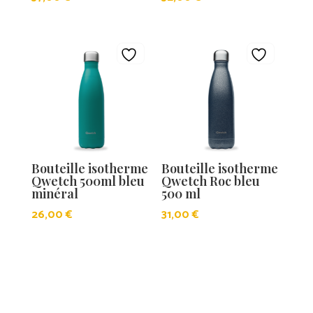
Bouteille isotherme
Bouteille isotherme
Qwetch 500ml bleu
Qwetch Roc bleu
minéral
500 ml
26,00
€
31,00
€