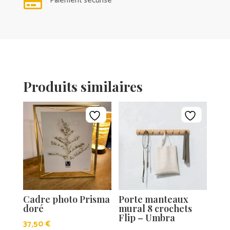

Paiement sécurisé
Produits similaires
Cadre photo Prisma
Porte manteaux
doré
mural 8 crochets
Flip – Umbra
37,50
€