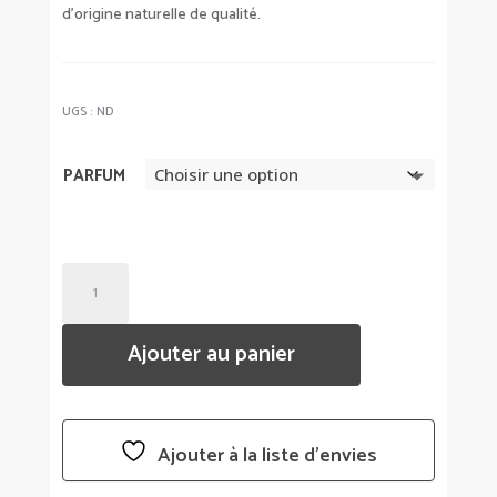
d’origine naturelle de qualité.
UGS :
ND
PARFUM
QUANTITÉ
DE
BRUME
Ajouter au panier
PARFUMÉE
CORPS
ET
CHEVEUX
Ajouter à la liste d’envies
75ML