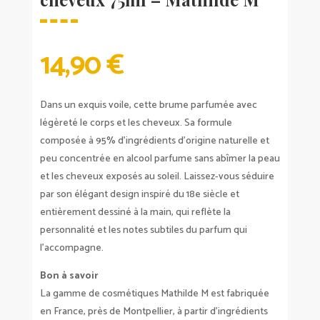
14,90
€
Dans un exquis voile, cette brume parfumée avec
légèreté le corps et les cheveux. Sa formule
composée à 95% d’ingrédients d’origine naturelle et
peu concentrée en alcool parfume sans abîmer la peau
et les cheveux exposés au soleil. Laissez-vous séduire
par son élégant design inspiré du 18e siècle et
entièrement dessiné à la main, qui reflète la
personnalité et les notes subtiles du parfum qui
l’accompagne.
Bon à savoir
La gamme de cosmétiques Mathilde M est fabriquée
en France, près de Montpellier, à partir d’ingrédients