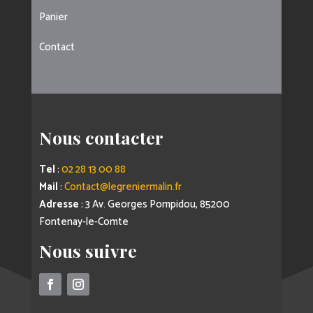
Panier
Contact
Nous contacter
Tel
:
02 28 13 00 88
Mail
:
Contact@legreniermalin.fr
Adresse
: 3 Av. Georges Pompidou, 85200
Fontenay-le-Comte
Nous suivre