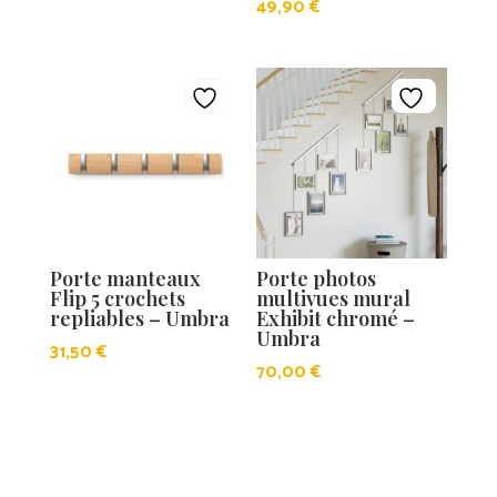
49,90
€
Porte manteaux
Porte photos
Flip 5 crochets
multivues mural
repliables – Umbra
Exhibit chromé –
Umbra
31,50
€
70,00
€