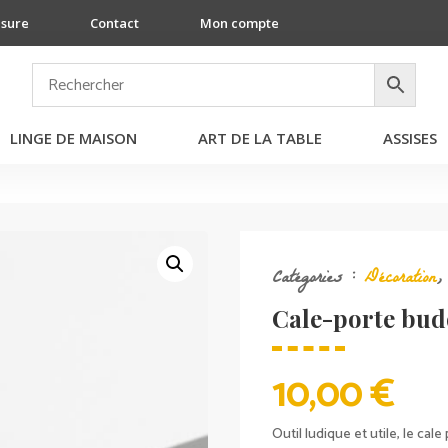
esure
Contact
Mon compte
LINGE DE MAISON
ART DE LA TABLE
ASSISES
Catégories :
Décoration
Cale-porte bu
10,00
€
Outil ludique et utile, le c