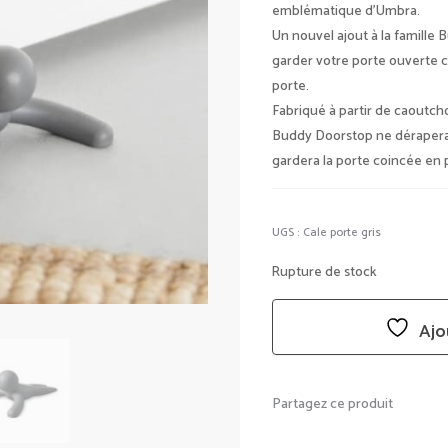
emblématique d’Umbra.
Un nouvel ajout à la famille 
garder votre porte ouverte c
porte.
Fabriqué à partir de caoutc
Buddy Doorstop ne dérapera 
gardera la porte coincée en 
UGS :
Cale porte gris
Rupture de stock
Ajo
Partagez ce produit