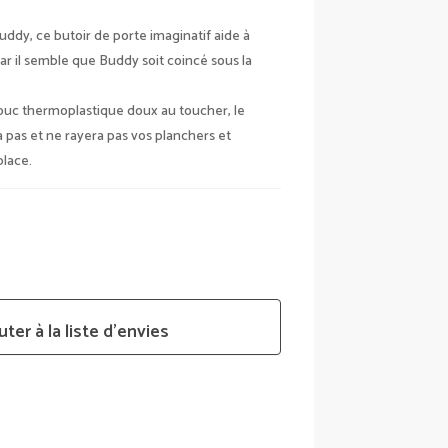
Buddy, ce butoir de porte imaginatif aide à
ar il semble que Buddy soit coincé sous la
houc thermoplastique doux au toucher, le
pas et ne rayera pas vos planchers et
place.
uter à la liste d’envies