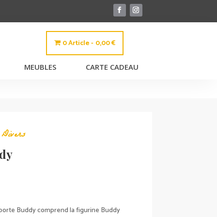
0 Article
0,00 €
MEUBLES
CARTE CADEAU
,
Divers
ddy
ale porte Buddy comprend la figurine Buddy