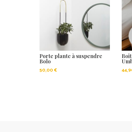
Porte plante à suspendre
Boit
Bolo
Um
50,00
€
44,