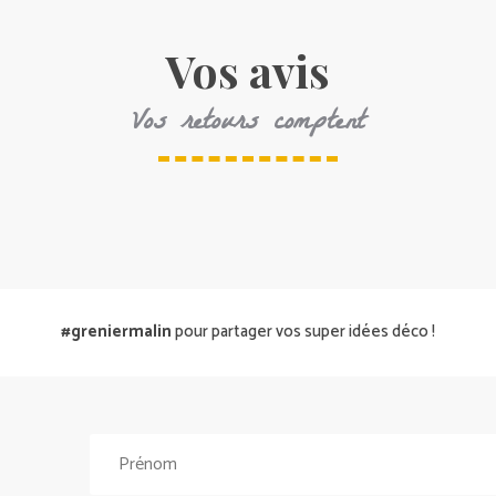
Vos avis
Vos retours comptent
#greniermalin
pour partager vos super idées déco !