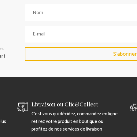
es,
S'abonner
r !
Livraison ou Clic&Collect
C’est vous qui décidez, commandez en ligne,
plus
retirez votre produit en boutique ou
profitez de nos services de livraison