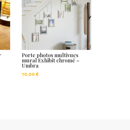
r
Porte photos multivues
mural Exhibit chromé –
Umbra
70,00
€