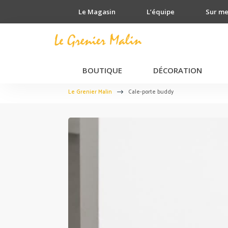
Le Magasin
L’équipe
Sur m
BOUTIQUE
DÉCORATION
Le Grenier Malin
Cale-porte buddy
$