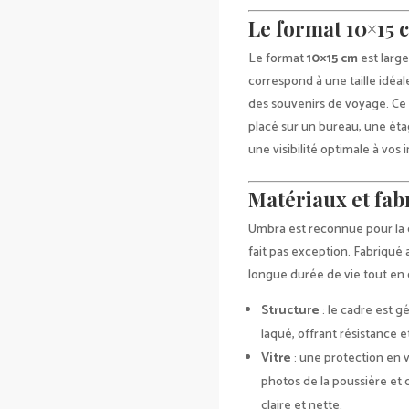
Le format 10×15 
Le format
10×15 cm
est large
correspond à une taille idéa
des souvenirs de voyage. Ce
placé sur un bureau, une éta
une visibilité optimale à vos
Matériaux et fab
Umbra est reconnue pour la q
fait pas exception. Fabriqué 
longue durée de vie tout en
Structure
: le cadre est 
laqué, offrant résistance 
Vitre
: une protection en 
photos de la poussière et d
claire et nette.