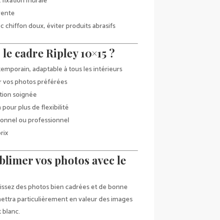
t fixation murale
arente
 chiffon doux, éviter produits abrasifs
le cadre Ripley 10×15 ?
emporain, adaptable à tous les intérieurs
r vos photos préférées
ition soignée
pour plus de flexibilité
sonnel ou professionnel
rix
blimer vos photos avec le
sissez des photos bien cadrées et de bonne
mettra particulièrement en valeur des images
 blanc.