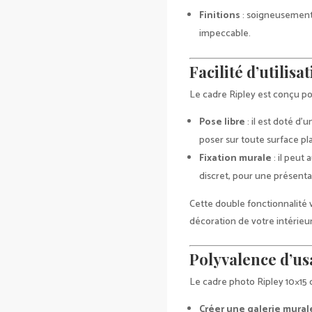
Finitions
: soigneusement r
impeccable.
Facilité d’utilisa
Le cadre Ripley est conçu pour
Pose libre
: il est doté d’
poser sur toute surface pl
Fixation murale
: il peut
discret, pour une présenta
Cette double fonctionnalité 
décoration de votre intérieur
Polyvalence d’u
Le cadre photo Ripley 10×15 
Créer une galerie mural