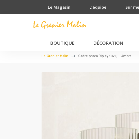
Le Magasin
L’équipe
Sur m
BOUTIQUE
DÉCORATION
Le Grenier Malin
Cadre photo Ripley 10×15 – Umbra
$