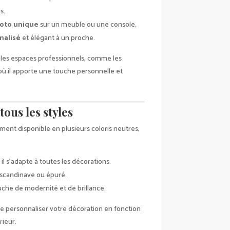
s.
hoto unique
sur un meuble ou une console.
nalisé
et élégant à un proche.
r les espaces professionnels, comme les
 où il apporte une touche personnelle et
tous les styles
ment disponible en plusieurs coloris neutres,
 il s’adapte à toutes les décorations.
e scandinave ou épuré.
uche de modernité et de brillance.
e personnaliser votre décoration en fonction
rieur.