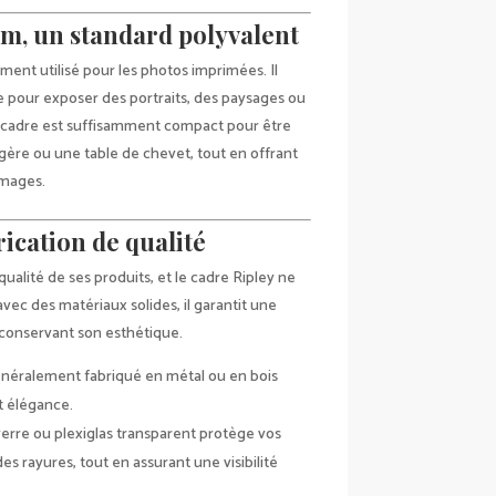
cm, un standard polyvalent
ment utilisé pour les photos imprimées. Il
le pour exposer des portraits, des paysages ou
 cadre est suffisamment compact pour être
gère ou une table de chevet, tout en offrant
 images.
rication de qualité
ualité de ses produits, et le cadre Ripley ne
avec des matériaux solides, il garantit une
 conservant son esthétique.
généralement fabriqué en métal ou en bois
et élégance.
verre ou plexiglas transparent protège vos
es rayures, tout en assurant une visibilité