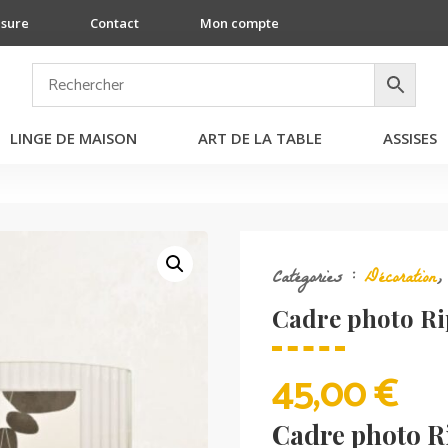
esure
Contact
Mon compte
LINGE DE MAISON
ART DE LA TABLE
ASSISES
Catégories :
Décoration
Cadre photo Ri
45,00
€
Cadre photo Ri