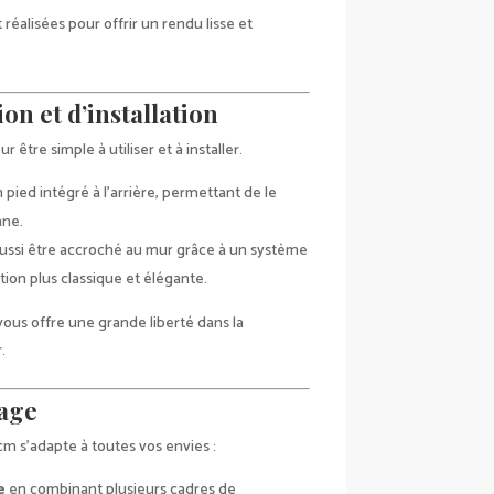
éalisées pour offrir un rendu lisse et
tion et d’installation
 être simple à utiliser et à installer.
un pied intégré à l’arrière, permettant de le
ane.
 aussi être accroché au mur grâce à un système
tion plus classique et élégante.
vous offre une grande liberté dans la
.
sage
cm s’adapte à toutes vos envies :
e
en combinant plusieurs cadres de