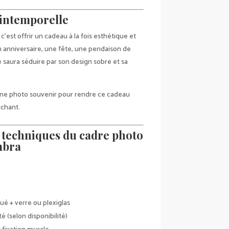
 intemporelle
c’est offrir un cadeau à la fois esthétique et
n anniversaire, une fête, une pendaison de
e saura séduire par son design sobre et sa
 une photo souvenir pour rendre ce cadeau
uchant.
 techniques du cadre photo
mbra
ué + verre ou plexiglas
té (selon disponibilité)