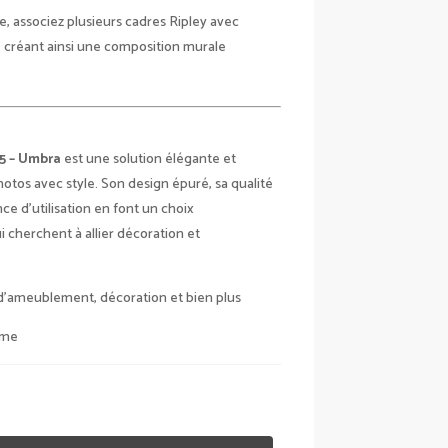
e, associez plusieurs cadres Ripley avec
s, créant ainsi une composition murale
15 – Umbra
est une solution élégante et
otos avec style. Son design épuré, sa qualité
nce d’utilisation en font un choix
 cherchent à allier décoration et
 d’ameublement, décoration et bien plus
ome