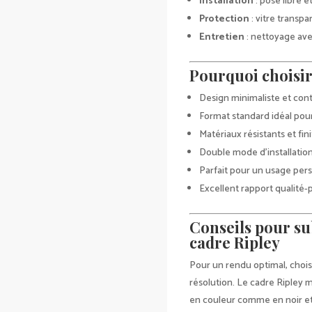
Installation
: pose libre e
Protection
: vitre transp
Entretien
: nettoyage avec
Pourquoi choisir 
Design minimaliste et cont
Format standard idéal pou
Matériaux résistants et fin
Double mode d’installation 
Parfait pour un usage per
Excellent rapport qualité-p
Conseils pour su
cadre Ripley
Pour un rendu optimal, choi
résolution. Le cadre Ripley 
en couleur comme en noir et