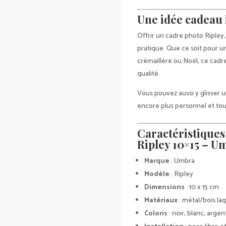
Une idée cadeau
Offrir un cadre photo Ripley, 
pratique. Que ce soit pour u
crémaillère ou Noël, ce cadr
qualité.
Vous pouvez aussi y glisser
encore plus personnel et to
Caractéristiques
Ripley 10×15 – U
Marque
: Umbra
Modèle
: Ripley
Dimensions
: 10 x 15 cm
Matériaux
: métal/bois laq
Coloris
: noir, blanc, argen