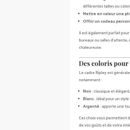
différentes tailles ou colori
Mettre en valeur une p
Offrir un cadeau person
Il est également parfait pou
bureaux ou salles d’attente,
chaleureuse.
Des coloris pour 
Le cadre Ripley est générale
notamment :
Noir
: classique et élégant,
Blanc
: idéal pour un styl
Argenté
: apporte une to
Ces choix vous permettent d
de vos goûts et de votre inté