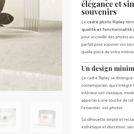
élégance et si
souvenirs
Le
cadre photo Ripley 10×1
qualité et fonctionnalité
p
pour accueillir des photos a
parfait pour exposer vos so
quelle pièce de votre intérie
Un design minim
Le cadre Ripley se distingue 
contemporain, qui s’intègre 
intérieur soit classique, mod
apportera une touche de raf
l’essentiel : vos photos.
Sa silhouette simple et rect
esthétique et discrétion, san