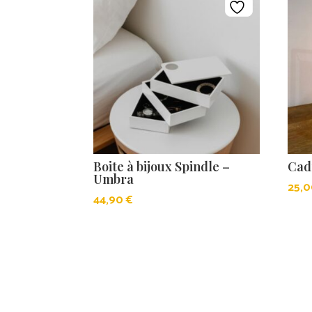
Boite à bijoux Spindle –
Cad
Umbra
25,
44,90
€