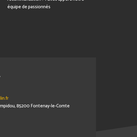
équipe de passionnés
r
in.fr
Pompidou, 85200 Fontenay-le-Comte