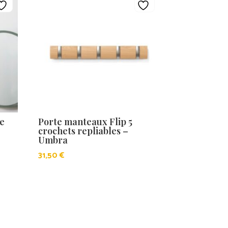
re
Porte manteaux Flip 5
crochets repliables –
Umbra
31,50
€