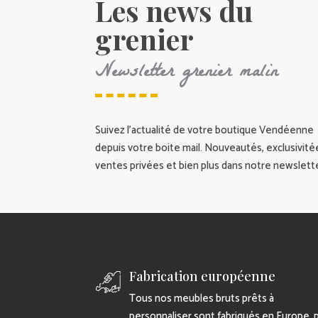
Les news du
grenier
Newsletter grenier malin
Suivez l’actualité de votre boutique Vendéenne
depuis votre boite mail. Nouveautés, exclusivité
ventes privées et bien plus dans notre newslette
Fabrication européenne
Tous nos meubles bruts prêts à
personnaliser sont fabriqués en Europe, 