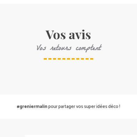
Vos avis
Vos retours comptent
#greniermalin
pour partager vos super idées déco !