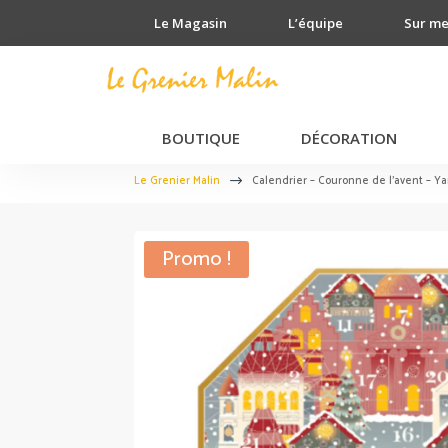
Le Magasin
L’équipe
Sur m
BOUTIQUE
DÉCORATION
Le Grenier Malin
Calendrier – Couronne de l’avent – 
$
Promo !