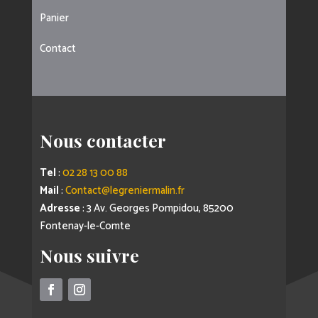
Panier
Contact
Nous contacter
Tel
:
02 28 13 00 88
Mail
:
Contact@legreniermalin.fr
Adresse
: 3 Av. Georges Pompidou, 85200
Fontenay-le-Comte
Nous suivre