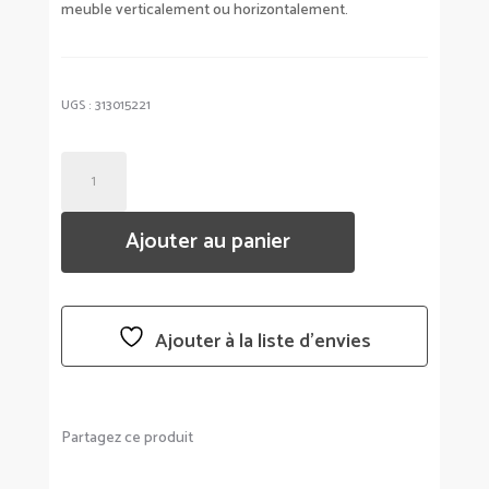
meuble verticalement ou horizontalement.
UGS :
313015221
QUANTITÉ
DE
CADRE
Ajouter au panier
PHOTO
PRISMA
DORÉ
Ajouter à la liste d’envies
Partagez ce produit