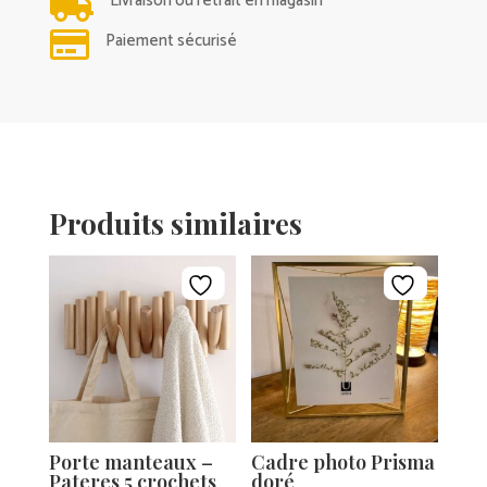

Livraison ou retrait en magasin

Paiement sécurisé
Produits similaires
Porte manteaux –
Cadre photo Prisma
Pateres 5 crochets
doré