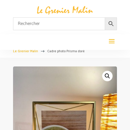
Le Grenier Malin
Cadre photo Prisma doré
$