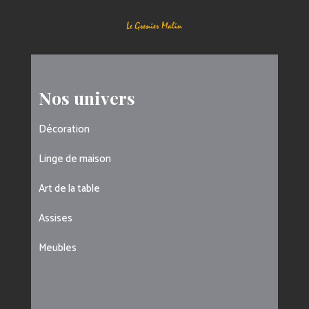
Nos univers
Décoration
Linge de maison
Art de la table
Assises
Meubles