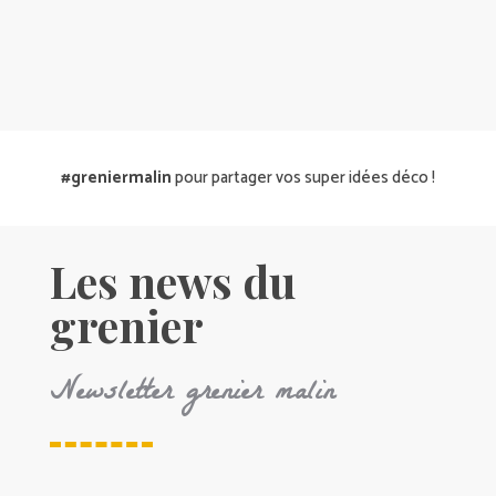
#greniermalin
pour partager vos super idées déco !
Les news du
grenier
Newsletter grenier malin