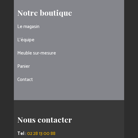
Notre boutique
Le magasin
L’équipe
Meuble sur-mesure
Panier
Contact
Nous contacter
Tel
:
02 28 13 00 88