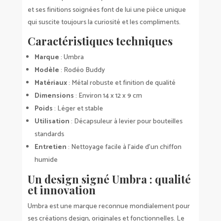
et ses finitions soignées font de lui une pièce unique
qui suscite toujours la curiosité et les compliments.
Caractéristiques techniques
Marque
: Umbra
Modèle
: Rodéo Buddy
Matériaux
: Métal robuste et finition de qualité
Dimensions
: Environ 14 x 12 x 9 cm
Poids
: Léger et stable
Utilisation
: Décapsuleur à levier pour bouteilles
standards
Entretien
: Nettoyage facile à l’aide d’un chiffon
humide
Un design signé Umbra : qualité
et innovation
Umbra est une marque reconnue mondialement pour
ses créations design, originales et fonctionnelles. Le