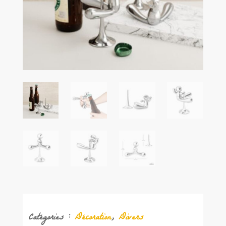
Catégories :
Décoration
,
Divers