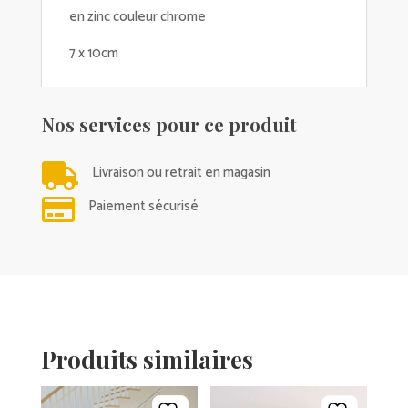
en zinc couleur chrome
7 x 10cm
Nos services pour ce produit

Livraison ou retrait en magasin

Paiement sécurisé
Produits similaires