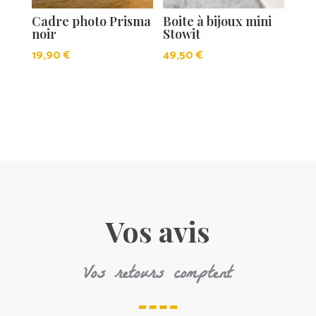
Cadre photo Prisma
Boite à bijoux mini
noir
Stowit
19,90
€
49,50
€
Vos avis
Vos retours comptent