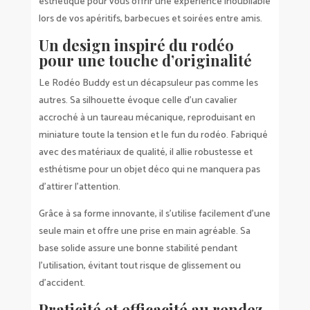
esthétique pour vous offrir une expérience inoubliable
lors de vos apéritifs, barbecues et soirées entre amis.
Un design inspiré du rodéo
pour une touche d’originalité
Le Rodéo Buddy est un décapsuleur pas comme les
autres. Sa silhouette évoque celle d’un cavalier
accroché à un taureau mécanique, reproduisant en
miniature toute la tension et le fun du rodéo. Fabriqué
avec des matériaux de qualité, il allie robustesse et
esthétisme pour un objet déco qui ne manquera pas
d’attirer l’attention.
Grâce à sa forme innovante, il s’utilise facilement d’une
seule main et offre une prise en main agréable. Sa
base solide assure une bonne stabilité pendant
l’utilisation, évitant tout risque de glissement ou
d’accident.
Praticité et efficacité au rendez-