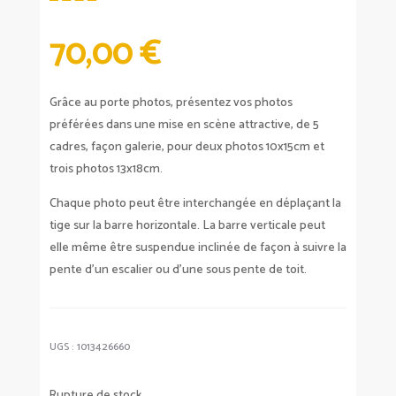
70,00
€
Grâce au porte photos, présentez vos photos
préférées dans une mise en scène attractive, de 5
cadres, façon galerie, pour deux photos 10x15cm et
trois photos 13x18cm.
Chaque photo peut être interchangée en déplaçant la
tige sur la barre horizontale. La barre verticale peut
elle même être suspendue inclinée de façon à suivre la
pente d’un escalier ou d’une sous pente de toit.
UGS :
1013426660
Rupture de stock