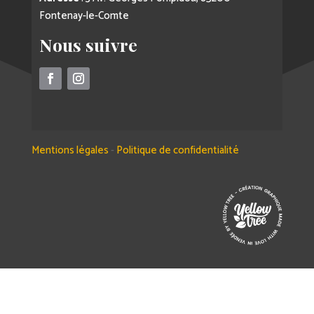
Fontenay-le-Comte
Nous suivre
Mentions légales
-
Politique de confidentialité