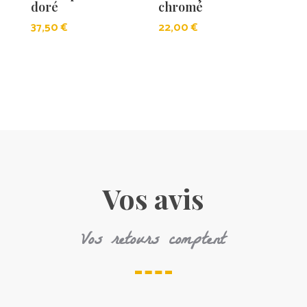
doré
chromé
37,50
€
22,00
€
Vos avis
Vos retours comptent