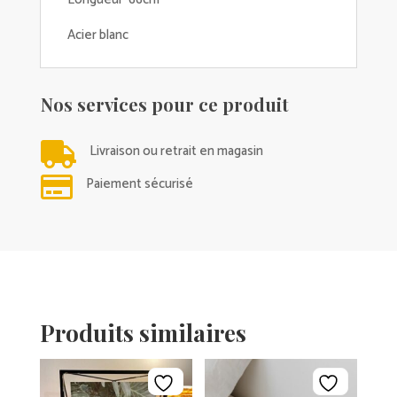
Acier blanc
Nos services pour ce produit

Livraison ou retrait en magasin

Paiement sécurisé
Produits similaires