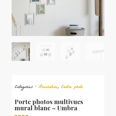
Catégories :
Décoration
,
Cadre photo
Porte photos multivues
mural blanc – Umbra