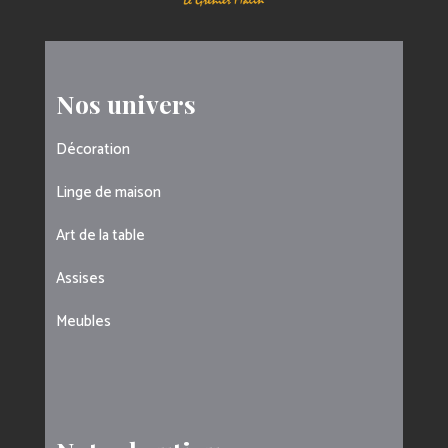
Nos univers
Décoration
Linge de maison
Art de la table
Assises
Meubles