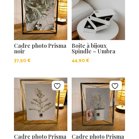
Cadre photo Prisma
Boite à bijoux
noir
Spindle – Umbra
37,50
€
44,90
€
Cadre photo Prisma
Cadre photo Prisma