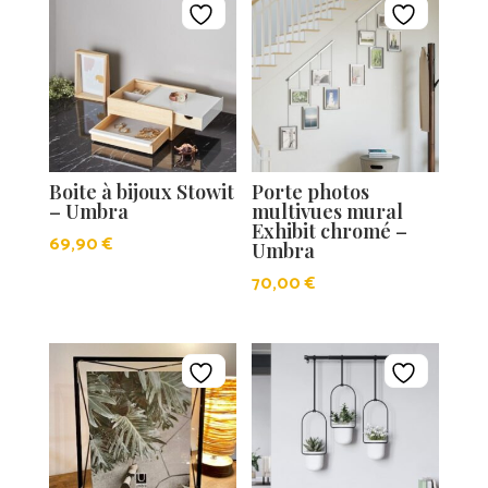
Boite à bijoux Stowit
Porte photos
– Umbra
multivues mural
Exhibit chromé –
69,90
€
Umbra
70,00
€