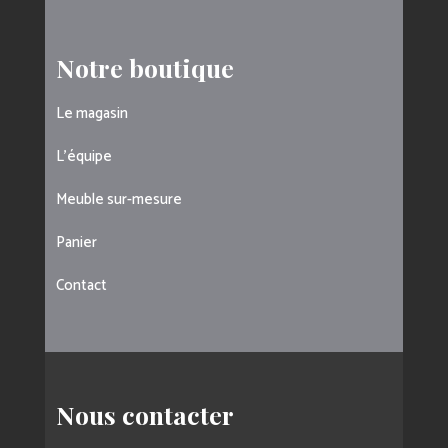
Notre boutique
Le magasin
L’équipe
Meuble sur-mesure
Panier
Contact
Nous contacter