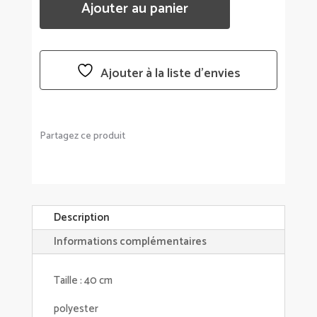
Ajouter au panier
HARALD
ET
HELGA
-
Ajouter à la liste d’envies
BUKOSWKI
Partagez ce produit
Description
Informations complémentaires
Taille : 40 cm
polyester