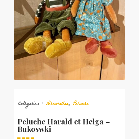
Catégories :
Décoration
,
Peluche
Peluche Harald et Helga –
Bukoswki