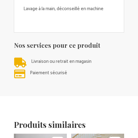
Lavage à la main, déconseillé en machine
Nos services pour ce produit

Livraison ou retrait en magasin

Paiement sécurisé
Produits similaires