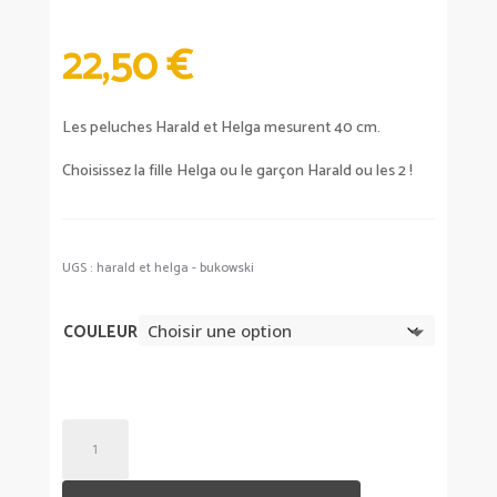
22,50
€
Les peluches Harald et Helga mesurent 40 cm.
Choisissez la fille Helga ou le garçon Harald ou les 2 !
UGS :
harald et helga - bukowski
COULEUR
QUANTITÉ
DE
PELUCHE