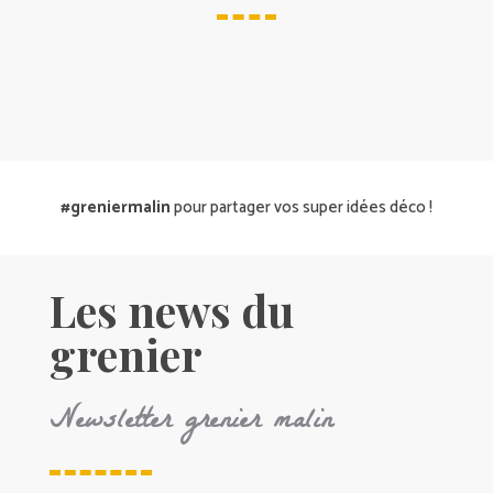
#greniermalin
pour partager vos super idées déco !
Les news du
grenier
Newsletter grenier malin