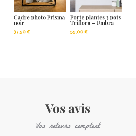
Cadre photo Prisma
Porte plantes 3 pots
noir
Triflora – Umbra
37,50
€
55,00
€
Vos avis
Vos retours comptent