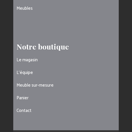
Meubles
Notre boutique
Le magasin
L’équipe
Meuble sur-mesure
Panier
Contact