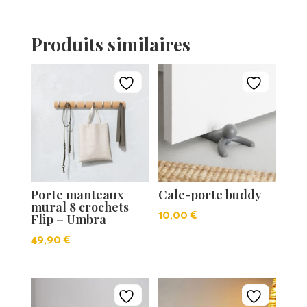
Produits similaires
Porte manteaux
Cale-porte buddy
mural 8 crochets
10,00
€
Flip – Umbra
49,90
€