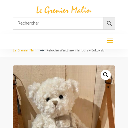
Le Grenier Malin
Peluche Wyatt mon 1er ours – Bukowski
$