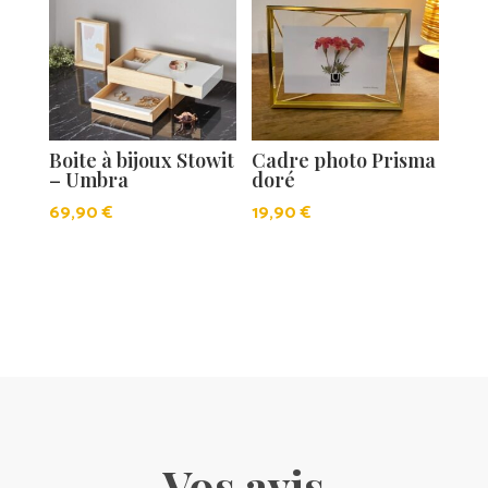
Boite à bijoux Stowit
Cadre photo Prisma
– Umbra
doré
69,90
€
19,90
€
Vos avis