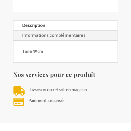
Description
Informations complémentaires
Taille 35cm
Nos services pour ce produit

Livraison ou retrait en magasin

Paiement sécurisé