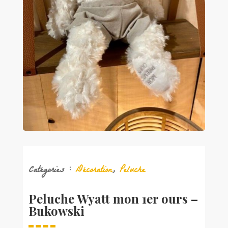
Catégories :
Décoration
,
Peluche
Peluche Wyatt mon 1er ours –
Bukowski