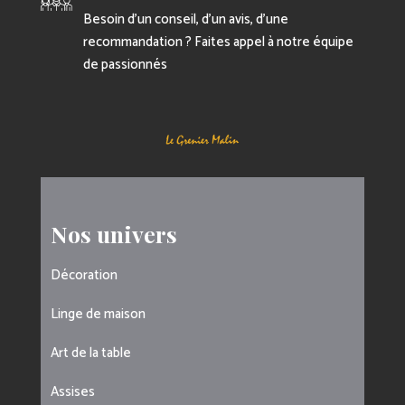
Besoin d’un conseil, d’un avis, d’une
recommandation ? Faites appel à notre équipe
de passionnés
Nos univers
Décoration
Linge de maison
Art de la table
Assises