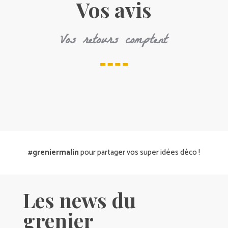
Vos avis
Vos retours comptent
#greniermalin
pour partager vos super idées déco !
Les news du
grenier