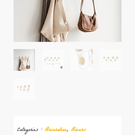
Catégories :
Décoration
,
Divers