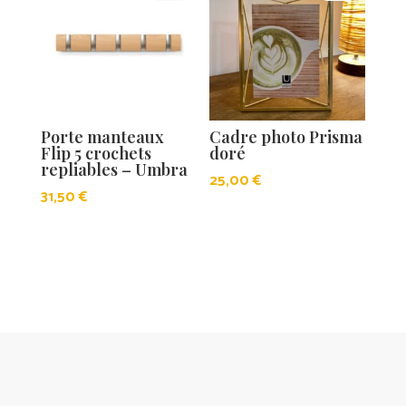
Porte manteaux
Cadre photo Prisma
Flip 5 crochets
doré
repliables – Umbra
25,00
€
31,50
€