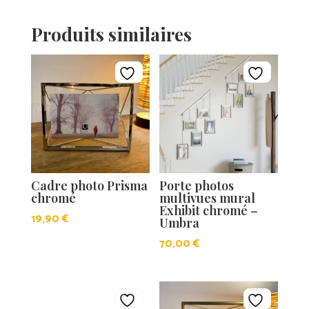
Produits similaires
Cadre photo Prisma
Porte photos
chromé
multivues mural
Exhibit chromé –
19,90
€
Umbra
70,00
€