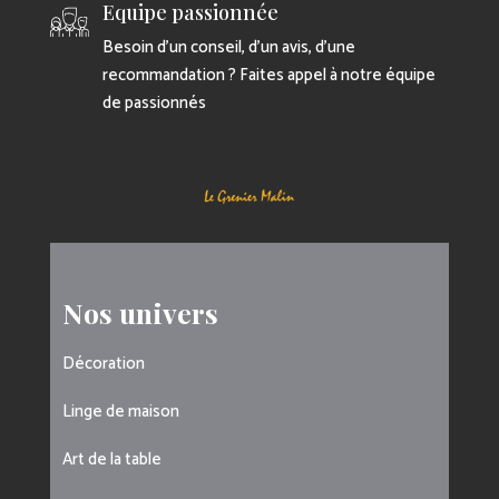
Equipe passionnée
Besoin d’un conseil, d’un avis, d’une
recommandation ? Faites appel à notre équipe
de passionnés
Nos univers
Décoration
Linge de maison
Art de la table