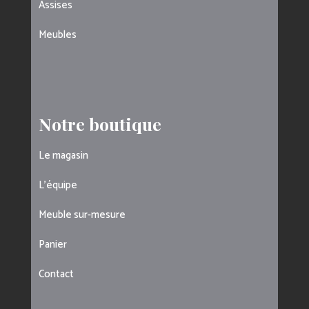
Assises
Meubles
Notre boutique
Le magasin
L’équipe
Meuble sur-mesure
Panier
Contact