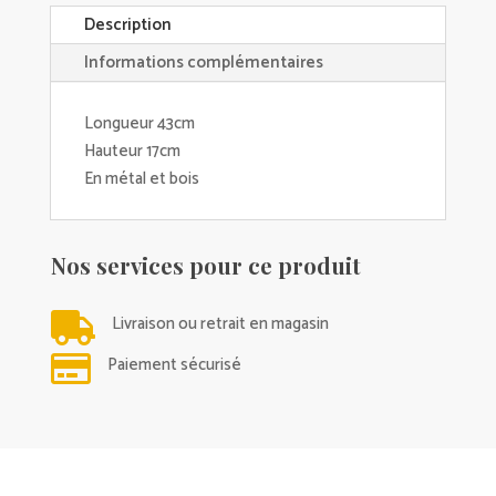
Description
Informations complémentaires
Longueur 43cm
Hauteur 17cm
En métal et bois
Nos services pour ce produit

Livraison ou retrait en magasin

Paiement sécurisé