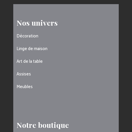
Nos univers
Décoration
Linge de maison
Art de la table
Assises
Meubles
Notre boutique