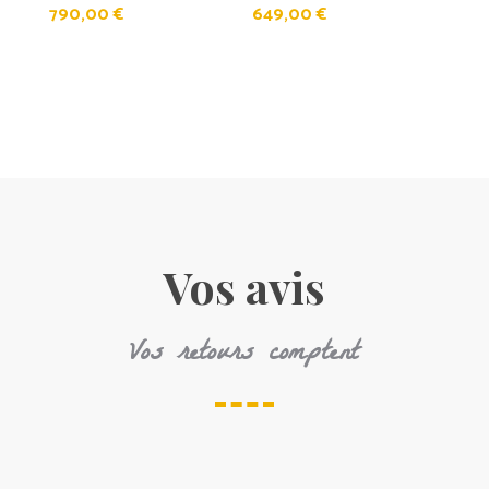
790,00
€
649,00
€
Vos avis
Vos retours comptent