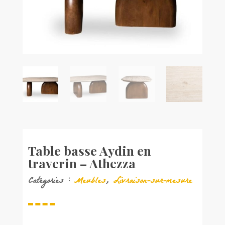
Table basse Aydin en
traverin – Athezza
Catégories :
Meubles
,
Livraison-sur-mesure