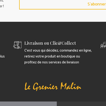
es,
S'abonner
r !
Livraison ou Clic&Collect
C’est vous qui décidez, commandez en ligne,
plus
retirez votre produit en boutique ou
profitez de nos services de livraison