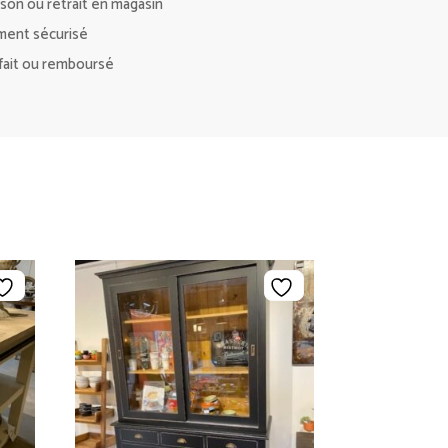
ison ou retrait en magasin
ment sécurisé
sfait ou remboursé