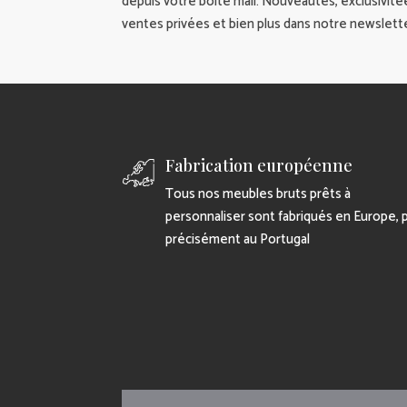
depuis votre boite mail. Nouveautés, exclusivité
ventes privées et bien plus dans notre newslette
Fabrication européenne
Tous nos meubles bruts prêts à
personnaliser sont fabriqués en Europe, 
précisément au Portugal