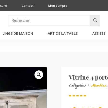
esure
Contact
Mon compte
LINGE DE MAISON
ART DE LA TABLE
ASSISES
Vitrine 4 port
Catégories :
Meubles