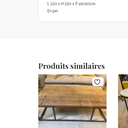
L 220 x H 230 x P 49/40cm
En pin
Produits similaires