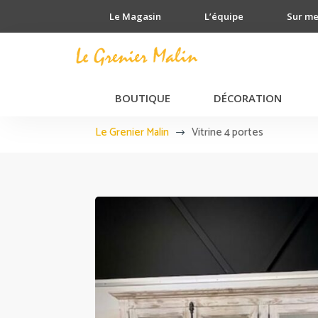
Le Magasin
L’équipe
Sur m
BOUTIQUE
DÉCORATION
Le Grenier Malin
Vitrine 4 portes
$