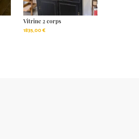
Vitrine 2 corps
1835,00
€