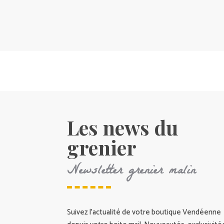
Les news du
grenier
Newsletter grenier malin
Suivez l’actualité de votre boutique Vendéenne