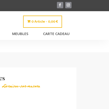
0 Article
0,00 €
MEUBLES
CARTE CADEAU
es
,
Livraison-sur-mesure