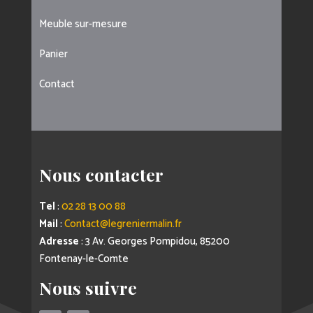
Meuble sur-mesure
Panier
Contact
Nous contacter
Tel
:
02 28 13 00 88
Mail
:
Contact@legreniermalin.fr
Adresse
: 3 Av. Georges Pompidou, 85200
Fontenay-le-Comte
Nous suivre