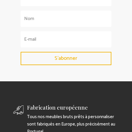
S'abonner
Fabrication européenne
Tous nos meubles bruts prêts à personnaliser
sont fabriqués en Europe, plus précisément au
Portugal