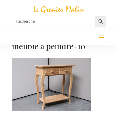
meuble a peindre-10