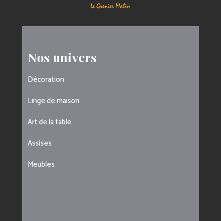
Nos univers
Décoration
Linge de maison
Art de la table
Assises
Meubles