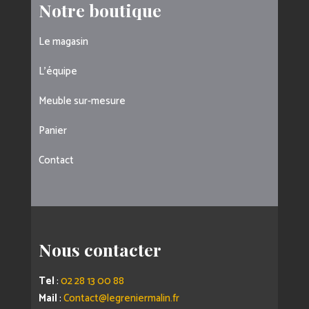
Notre boutique
Le magasin
L’équipe
Meuble sur-mesure
Panier
Contact
Nous contacter
Tel
:
02 28 13 00 88
Mail
:
Contact@legreniermalin.fr