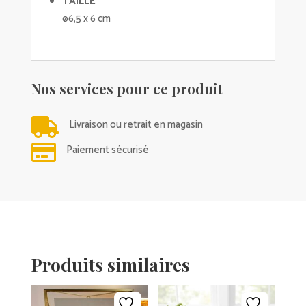
TAILLE
ø6,5 x 6 cm
Nos services pour ce produit

Livraison ou retrait en magasin

Paiement sécurisé
Produits similaires