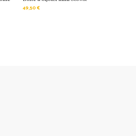
49,50
€