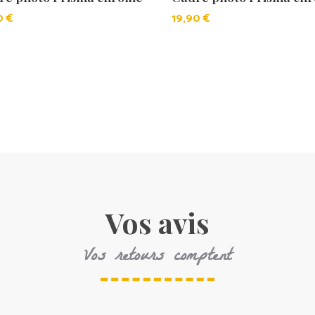
50
€
19,90
€
Vos avis
Vos retours comptent