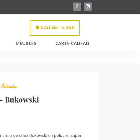
0 Article
0,00 €
MEUBLES
CARTE CADEAU
,
Peluche
– Bukowski
ur ami » de chez Bukowski en peluche super