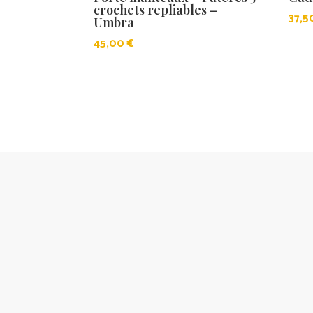
crochets repliables –
37,
Umbra
45,00
€