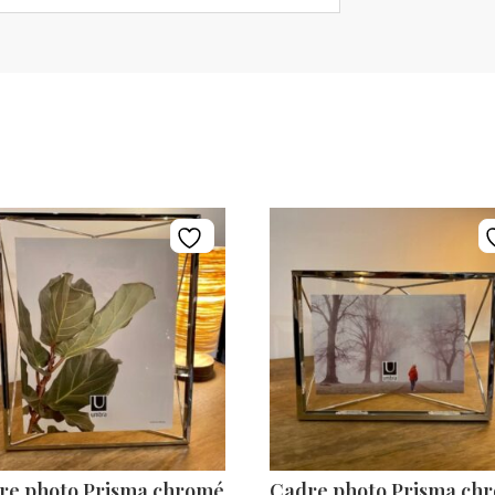
re photo Prisma chromé
Cadre photo Prisma ch