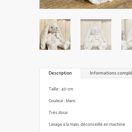
Description
Informations compl
Taille : 40 cm
Couleur : blanc
Très doux
Lavage à la main, déconseillé en machine