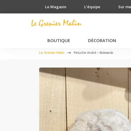
Le Magasin
L’équipe
Sur m
BOUTIQUE
DÉCORATION
Le Grenier Malin
Peluche André – Bukowski
$