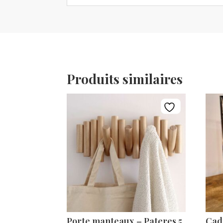
Produits similaires
Porte manteaux – Pateres 5
Cad