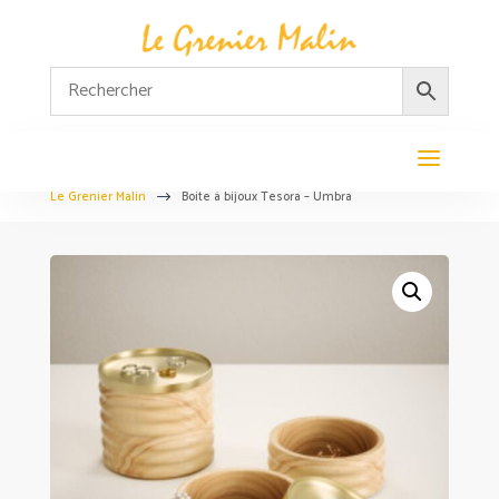
Le Grenier Malin
Boite à bijoux Tesora – Umbra
$