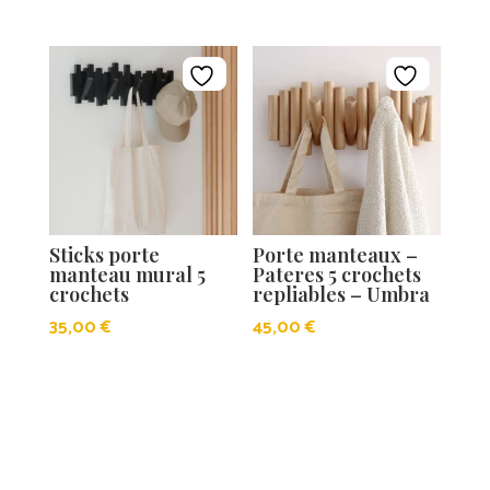
Sticks porte
Porte manteaux –
manteau mural 5
Pateres 5 crochets
crochets
repliables – Umbra
35,00
€
45,00
€