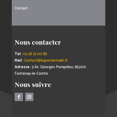
Contact
Nous contacter
Tel
:
02 28 13 00 88
Mail
:
Contact@legreniermalin.fr
Adresse
: 3 Av. Georges Pompidou, 85200
Fontenay-le-Comte
Nous suivre