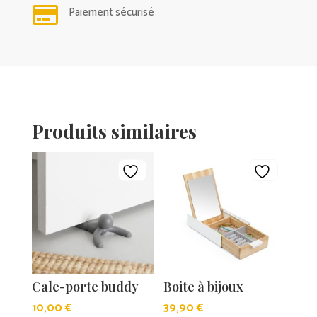

Paiement sécurisé
Produits similaires
Cale-porte buddy
Boite à bijoux
10,00
€
39,90
€