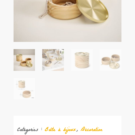
Catégories :
Boîte à bijoux
,
Décoration