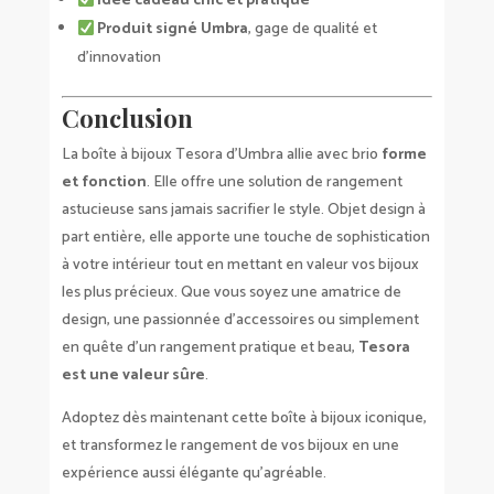
Idée cadeau chic et pratique
Produit signé Umbra
, gage de qualité et
d’innovation
Conclusion
La boîte à bijoux Tesora d’Umbra allie avec brio
forme
et fonction
. Elle offre une solution de rangement
astucieuse sans jamais sacrifier le style. Objet design à
part entière, elle apporte une touche de sophistication
à votre intérieur tout en mettant en valeur vos bijoux
les plus précieux. Que vous soyez une amatrice de
design, une passionnée d’accessoires ou simplement
en quête d’un rangement pratique et beau,
Tesora
est une valeur sûre
.
Adoptez dès maintenant cette boîte à bijoux iconique,
et transformez le rangement de vos bijoux en une
expérience aussi élégante qu’agréable.