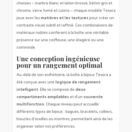
choisies — marbre blanc et laiton brossé, béton gris et
chrome, verre fumé et cuivre — chaque modèle Tesora
joue avec les
matières et les textures
pour créer un
contraste visuel subtil et raffiné. Ces combinaisons de
matériaux nobles confèrent à la boîte une véritable
présence sur une coiffeuse, une étagère ou une
commode.
Une conception ingénieuse
pour un rangement optimal
Au-delà de son esthétisme, la boîte à bijoux Tesora a
été conçue avec une
logique de rangement
intelligent
. Elle se compose de
deux
compartiments empilables
et d’un
couvercle
multifonction
. Chaque niveau peut accueillir
différents types de bijoux : bagues, bracelets, colliers,
boucles d’oreilles ou montres, permettant ainsi de les
organiser selon vos préférences.