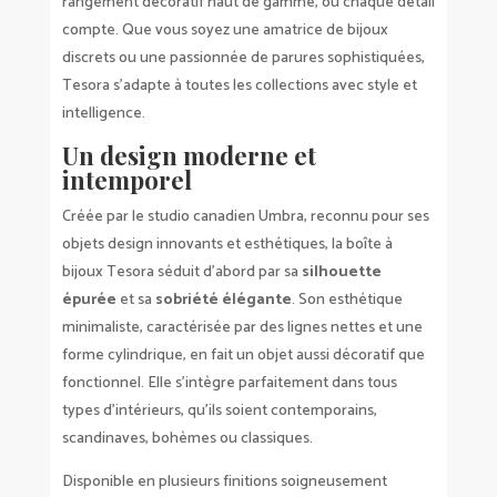
rangement décoratif haut de gamme, où chaque détail
compte. Que vous soyez une amatrice de bijoux
discrets ou une passionnée de parures sophistiquées,
Tesora s’adapte à toutes les collections avec style et
intelligence.
Un design moderne et
intemporel
Créée par le studio canadien Umbra, reconnu pour ses
objets design innovants et esthétiques, la boîte à
bijoux Tesora séduit d’abord par sa
silhouette
épurée
et sa
sobriété élégante
. Son esthétique
minimaliste, caractérisée par des lignes nettes et une
forme cylindrique, en fait un objet aussi décoratif que
fonctionnel. Elle s’intègre parfaitement dans tous
types d’intérieurs, qu’ils soient contemporains,
scandinaves, bohèmes ou classiques.
Disponible en plusieurs finitions soigneusement