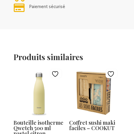

Paiement sécurisé
Produits similaires
Bouteille isotherme
Coffret sushi maki
Qwetch 500 ml
faciles – COOKUT
pastel citron