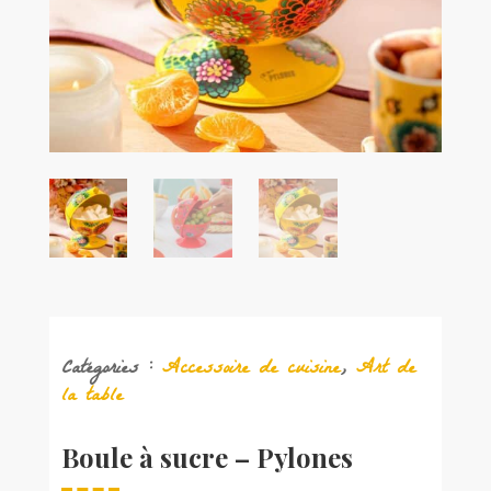
Catégories :
Accessoire de cuisine
,
Art de
la table
Boule à sucre – Pylones