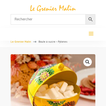
Le Grenier Malin
Boule à sucre – Pylones
$