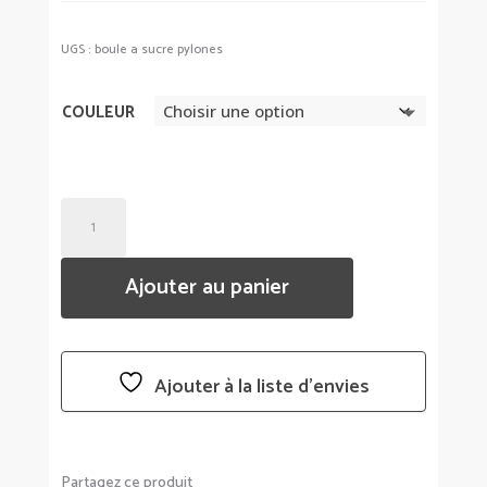
UGS :
boule a sucre pylones
COULEUR
QUANTITÉ
DE
BOULE
Ajouter au panier
À
SUCRE
-
PYLONES
Ajouter à la liste d’envies
Partagez ce produit