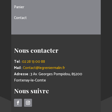
Panier
Contact
Nous contacter
Tel
:
02 28 13 00 88
Mail
:
Contact@legreniermalin.fr
Adresse
: 3 Av. Georges Pompidou, 85200
Fontenay-le-Comte
Nous suivre