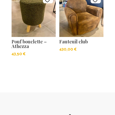
Pouf bouclette –
Fauteuil club
Athezza
430,00
€
43,50
€