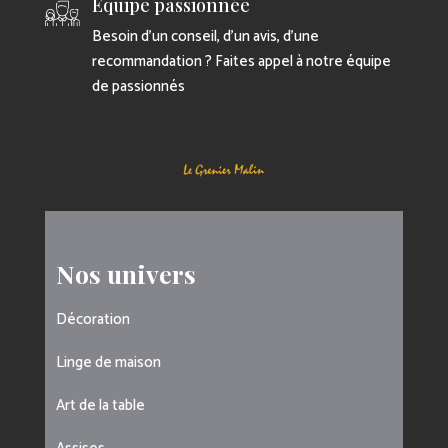
Equipe passionnée
Besoin d’un conseil, d’un avis, d’une
recommandation ? Faites appel à notre équipe
de passionnés
Nos univers
Décoration
Linge de maison
Art de la table