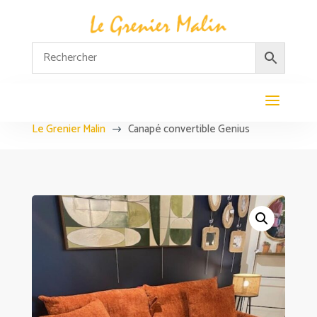
Le Grenier Malin
Canapé convertible Genius
$