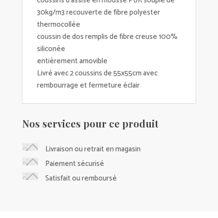
coussins d'assise en mousse PUR souple de
30kg/m3 recouverte de fibre polyester
thermocollée
coussin de dos remplis de fibre creuse 100%
siliconée
entièrement amovible
Livré avec 2 coussins de 55x55cm avec
rembourrage et fermeture éclair
Nos services pour ce produit
Livraison ou retrait en magasin
Paiement sécurisé
Satisfait ou remboursé