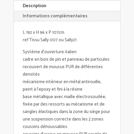
Description
Informations complémentaires
L 192 x H 96 x P 107cm
ref Tissu Sally 007 ou Sally21
Système d'ouverture italien
cadre en bois de pin et panneau de particules
recouvert de mousse PUR de différentes
densités
mécanisme intérieur en métal antirouille,
peint à l'epoxy et fini à la résine
base métallique avec maille électrosoudée,
fixée par des ressorts au mécanisme et de
sangles élastiques dans la zone du siège pour
une suspension correcte dans les 2 zones
coussins déhoussables