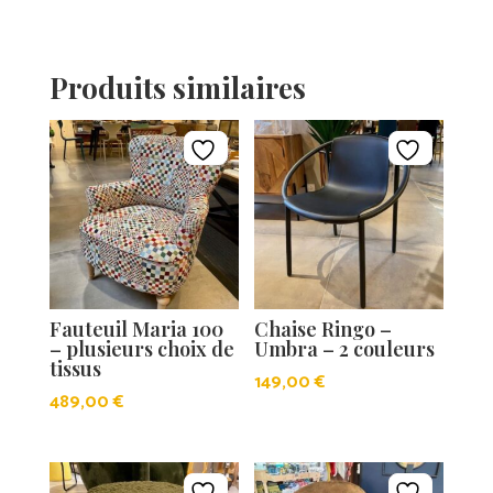
Produits similaires
Fauteuil Maria 100
Chaise Ringo –
– plusieurs choix de
Umbra – 2 couleurs
tissus
149,00
€
489,00
€