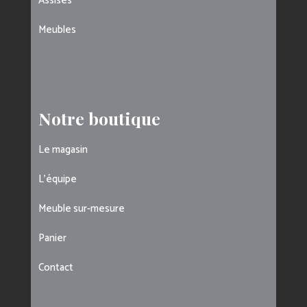
Assises
Meubles
Notre boutique
Le magasin
L’équipe
Meuble sur-mesure
Panier
Contact