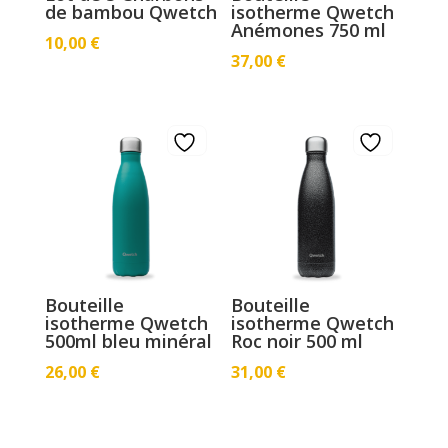
de bambou Qwetch
isotherme Qwetch
Anémones 750 ml
10,00
€
37,00
€
Bouteille
Bouteille
isotherme Qwetch
isotherme Qwetch
500ml bleu minéral
Roc noir 500 ml
26,00
€
31,00
€