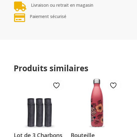

Livraison ou retrait en magasin

Paiement sécurisé
Produits similaires
Lot de 3 Charbons
Bouteille