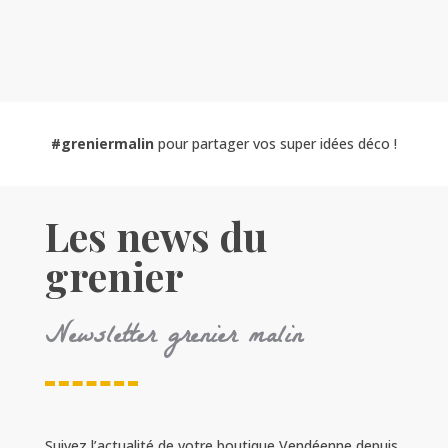
#greniermalin
pour partager vos super idées déco !
Les news du
grenier
Newsletter grenier malin
Suivez l’actualité de votre boutique Vendéenne depuis