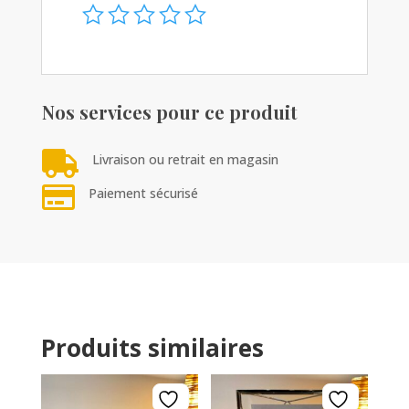
Nos services pour ce produit

Livraison ou retrait en magasin

Paiement sécurisé
Produits similaires