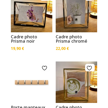
Cadre photo
Cadre photo
Prisma noir
Prisma chromé
19,90
€
22,00
€
Porte manteaux
Cadre photo