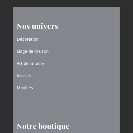
Nos univers
Décoration
Linge de maison
Art de la table
Assises
Meubles
Notre boutique