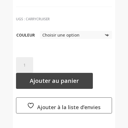
UGS :
CARRYCRUISER
COULEUR
QUANTITÉ
DE
CARRYCRUISER
Ajouter au panier
-
REISENTHEL
Ajouter à la liste d’envies