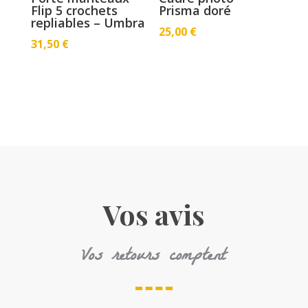
Flip 5 crochets
Prisma doré
repliables – Umbra
25,00
€
31,50
€
Vos avis
Vos retours comptent