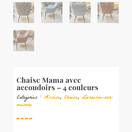
Chaise Mama avec
accoudoirs – 4 couleurs
Catégories :
Assise
,
Chaise
,
Livraison-sur-
mesure