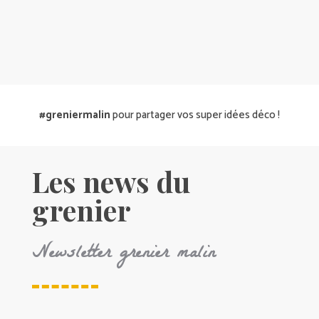
#greniermalin
pour partager vos super idées déco !
Les news du
grenier
Newsletter grenier malin