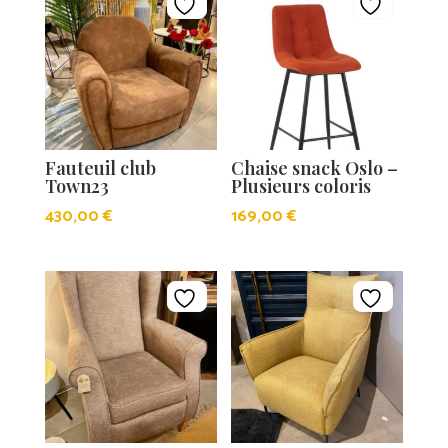
Fauteuil club
Chaise snack Oslo –
Town23
Plusieurs coloris
430,00
€
169,00
€