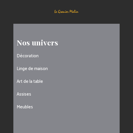
Nos univers
Décoration
Linge de maison
Art de la table
Assises
Meubles