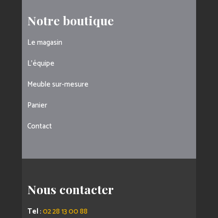
Notre boutique
Le magasin
L’équipe
Meuble sur-mesure
Panier
Contact
Nous contacter
Tel
:
02 28 13 00 88